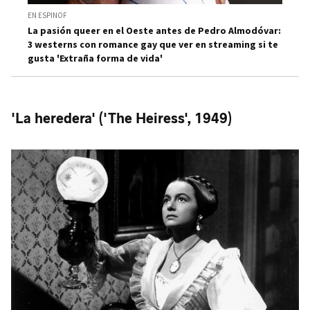
EN ESPINOF
La pasión queer en el Oeste antes de Pedro Almodóvar:
3 westerns con romance gay que ver en streaming si te
gusta 'Extraña forma de vida'
'La heredera' ('The Heiress', 1949)