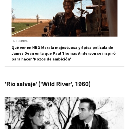
EN ESPINOF
Qué ver en HBO Max: la majestuosa y épica película de
James Dean en la que Paul Thomas Anderson se inspiró
para hacer 'Pozos de ambición'
'Río salvaje' ('Wild River', 1960)