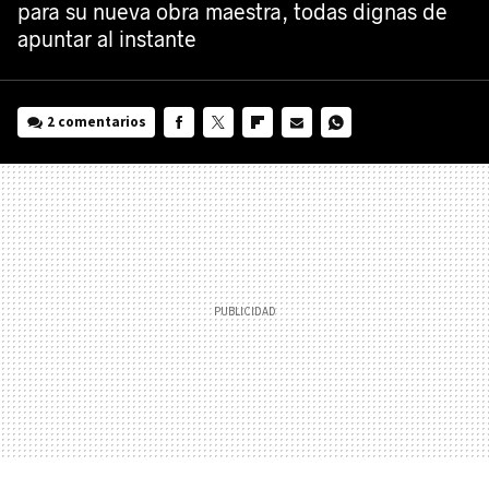
para su nueva obra maestra, todas dignas de
apuntar al instante
2 comentarios
FACEBOOK
TWITTER
FLIPBOARD
E-
WHATSAPP
MAIL