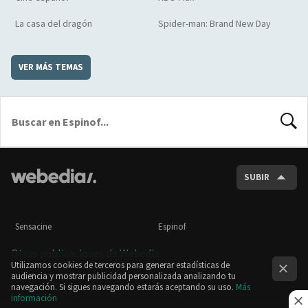
La casa del dragón
Spider-man: Brand New Day
VER MÁS TEMAS
BUSCA
SUBIR
Sensacine
Espinof
Otras publicaciones de Webedia
Utilizamos cookies de terceros para generar estadísticas de
audiencia y mostrar publicidad personalizada analizando tu
navegación. Si sigues navegando estarás aceptando su uso.
Más
información