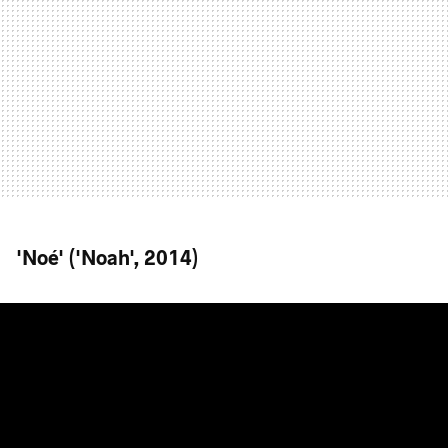
'Noé' ('Noah', 2014)