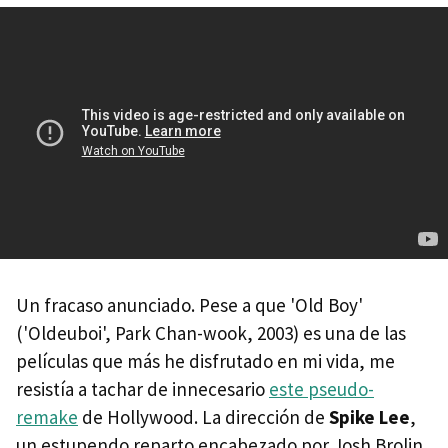
Un fracaso anunciado. Pese a que 'Old Boy'
('Oldeuboi', Park Chan-wook, 2003) es una de las
películas que más he disfrutado en mi vida, me
resistía a tachar de innecesario
este pseudo-
remake
de Hollywood. La dirección de
Spike Lee
,
un estupendo reparto encabezado por Josh Brolin