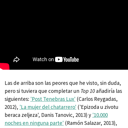
Las de arriba son las peores que he visto, sin duda,
pero si tuviera que completar un
Top 10
añadiría las
siguientes:
'Post Tenebras Lux'
(Carlos Reygadas,
2012),
'La mujer del chatarrero'
('Epizoda u zivotu
beraca zeljeza', Danis Tanovic, 2013) y
'10.000
noches en ninguna parte'
(Ramón Salazar, 2013),