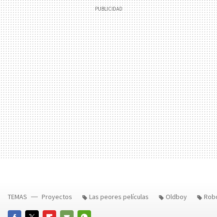
TEMAS
Proyectos
Las peores películas
Oldboy
Robo