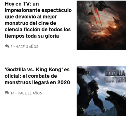
Hoy en TV: un
impresionante espectáculo
que devolvió al mejor
monstruo del cine de
ciencia ficción de todos los
tiempos toda su gloria
COMENTARIOS
6
HACE 3 AÑOS
'Godzilla vs. King Kong' es
oficial: el combate de
monstruos llegará en 2020
COMENTARIOS
14
HACE 11 AÑOS