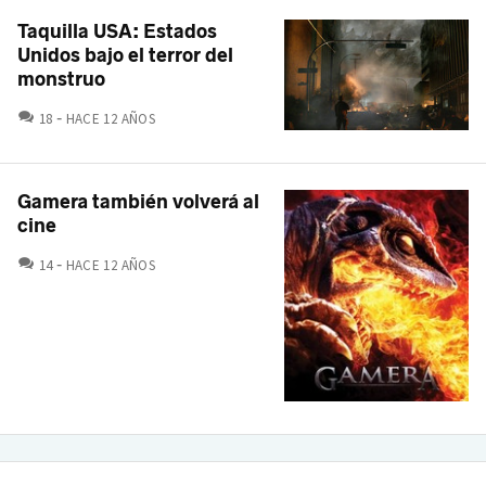
Taquilla USA: Estados
Unidos bajo el terror del
monstruo
COMENTARIOS
18
HACE 12 AÑOS
Gamera también volverá al
cine
COMENTARIOS
14
HACE 12 AÑOS