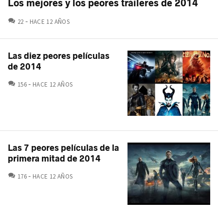
Los mejores y los peores tráileres de 2014
COMENTARIOS
22
HACE 12 AÑOS
Las diez peores películas
de 2014
COMENTARIOS
156
HACE 12 AÑOS
Las 7 peores películas de la
primera mitad de 2014
COMENTARIOS
176
HACE 12 AÑOS