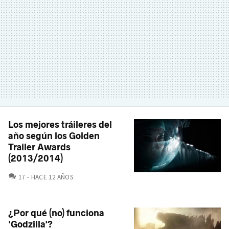
Los mejores tráileres del
año según los Golden
Trailer Awards
(2013/2014)
COMENTARIOS
17
HACE 12 AÑOS
¿Por qué (no) funciona
'Godzilla'?