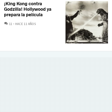
¡King Kong contra
Godzilla! Hollywood ya
prepara la película
COMENTARIOS
11
HACE 11 AÑOS