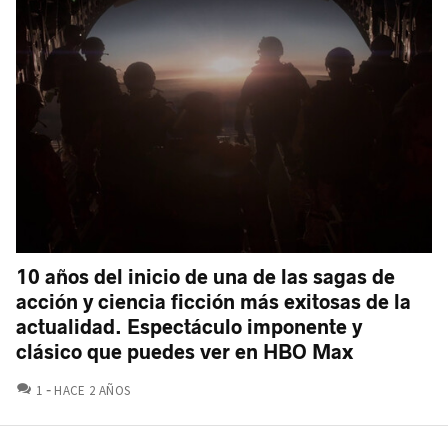
10 años del inicio de una de las sagas de
acción y ciencia ficción más exitosas de la
actualidad. Espectáculo imponente y
clásico que puedes ver en HBO Max
COMENTARIOS
1
HACE 2 AÑOS