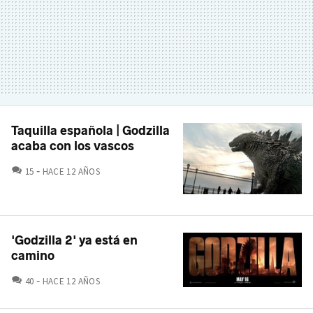
Taquilla española | Godzilla
acaba con los vascos
COMENTARIOS
15
HACE 12 AÑOS
'Godzilla 2' ya está en
camino
COMENTARIOS
40
HACE 12 AÑOS