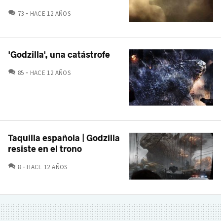
COMENTARIOS
73
HACE 12 AÑOS
'Godzilla', una catástrofe
COMENTARIOS
85
HACE 12 AÑOS
Taquilla española | Godzilla
resiste en el trono
COMENTARIOS
8
HACE 12 AÑOS