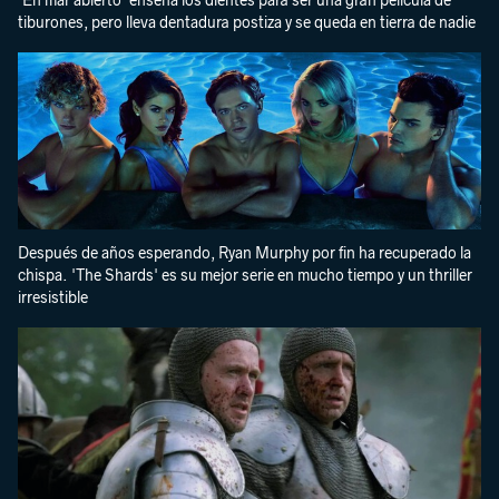
'En mar abierto' enseña los dientes para ser una gran película de
tiburones, pero lleva dentadura postiza y se queda en tierra de nadie
Después de años esperando, Ryan Murphy por fin ha recuperado la
chispa. 'The Shards' es su mejor serie en mucho tiempo y un thriller
irresistible