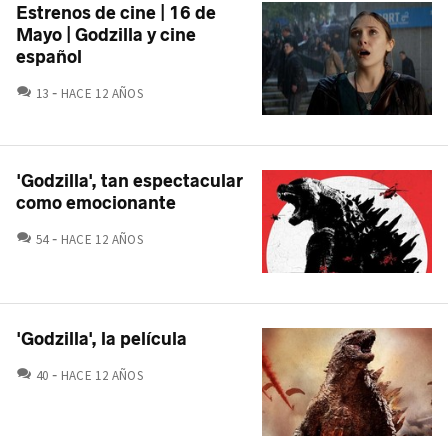
Estrenos de cine | 16 de
Mayo | Godzilla y cine
español
COMENTARIOS
13
HACE 12 AÑOS
'Godzilla', tan espectacular
como emocionante
COMENTARIOS
54
HACE 12 AÑOS
'Godzilla', la película
COMENTARIOS
40
HACE 12 AÑOS