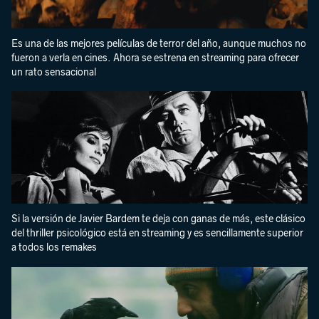
Es una de las mejores películas de terror del año, aunque muchos no
fueron a verla en cines. Ahora se estrena en streaming para ofrecer
un rato sensacional
Si la versión de Javier Bardem te deja con ganas de más, este clásico
del thriller psicológico está en streaming y es sencillamente superior
a todos los remakes