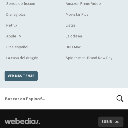
Series de ficción
Amazon Prime Video
Disney plus
Movistar Plus
Netflix
Listas
Apple TV
La odisea
Cine español
HBO Max
La casa del dragón
Spider-man: Brand New Day
VER MÁS TEMAS
BUSCA
SUBIR