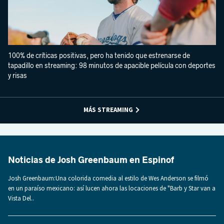
100% de críticas positivas, pero ha tenido que estrenarse de
tapadillo en streaming: 98 minutos de apacible película con deportes
y risas
MÁS STREAMING
Noticias de Josh Greenbaum en Espinof
Josh Greenbaum:Una colorida comedia al estilo de Wes Anderson se filmó
en un paraíso mexicano: así lucen ahora las locaciones de "Barb y Star van a
Vista Del..