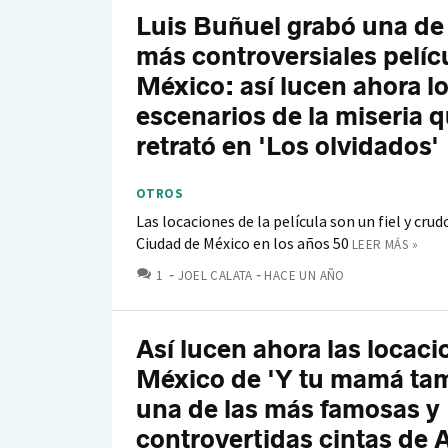
Luis Buñuel grabó una de
más controversiales pelíc
México: así lucen ahora l
escenarios de la miseria 
retrató en 'Los olvidados'
OTROS
Las locaciones de la película son un fiel y crud
Ciudad de México en los años 50
LEER MÁS »
COMENTARIOS
1
JOEL CALATA
HACE UN AÑO
Así lucen ahora las locaci
México de 'Y tu mamá tam
una de las más famosas y
controvertidas cintas de 