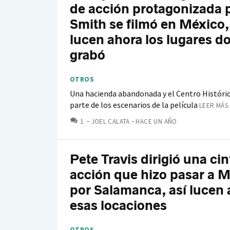
de acción protagonizada p
Smith se filmó en México,
lucen ahora los lugares d
grabó
OTROS
Una hacienda abandonada y el Centro Históri
parte de los escenarios de la película
LEER MÁS 
COMENTARIOS
1
JOEL CALATA
HACE UN AÑO
Pete Travis dirigió una cin
acción que hizo pasar a 
por Salamanca, así lucen 
esas locaciones
OTROS