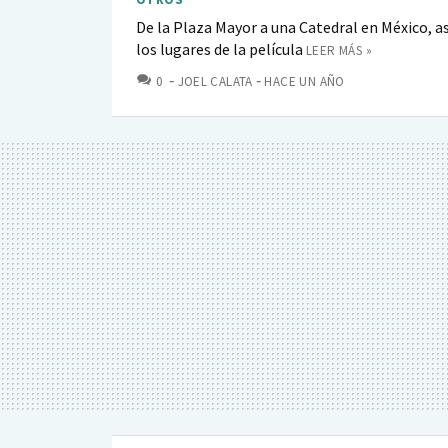
De la Plaza Mayor a una Catedral en México, as
los lugares de la película
LEER MÁS »
COMENTARIOS
0
JOEL CALATA
HACE UN AÑO