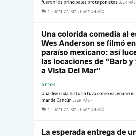
fueron los principales protagonistas
LEER MÁS
COMENTARIOS
0
JOEL CALATA
HACE UN AÑO
Una colorida comedia al es
Wes Anderson se filmó en
paraíso mexicano: así luc
las locaciones de "Barb y 
a Vista Del Mar"
OTROS
Una divertida historia tuvo como escenario e
mar de Cancún
LEER MÁS »
COMENTARIOS
0
JOEL CALATA
HACE UN AÑO
La esperada entrega de u