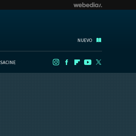
NUEVO
NSACINE
Instagram
Facebook
Flipboard
Youtube
Twitter