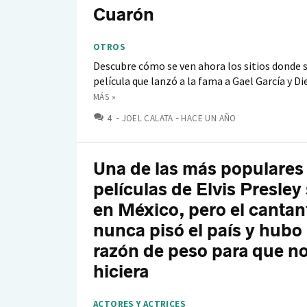
Cuarón
OTROS
Descubre cómo se ven ahora los sitios donde s
película que lanzó a la fama a Gael García y D
MÁS »
COMENTARIOS
4
JOEL CALATA
HACE UN AÑO
Una de las más populares
películas de Elvis Presley 
en México, pero el cantan
nunca pisó el país y hubo
razón de peso para que no
hiciera
ACTORES Y ACTRICES