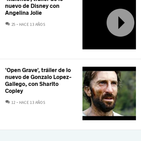
nuevo de Disney con
Angelina Jolie
COMENTARIOS
25
HACE 13 AÑOS
'Open Grave', tráiler de lo
nuevo de Gonzalo Lopez-
Gallego, con Sharlto
Copley
COMENTARIOS
12
HACE 13 AÑOS