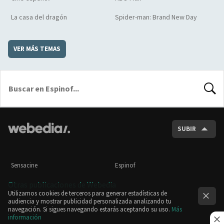
La casa del dragón
Spider-man: Brand New Day
VER MÁS TEMAS
BUSCA
SUBIR
Sensacine
Espinof
Otras publicaciones de Webedia
Utilizamos cookies de terceros para generar estadísticas de
audiencia y mostrar publicidad personalizada analizando tu
navegación. Si sigues navegando estarás aceptando su uso.
Más
información