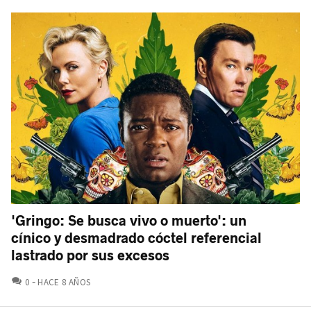
'Gringo: Se busca vivo o muerto': un
cínico y desmadrado cóctel referencial
lastrado por sus excesos
COMENTARIOS
0
HACE 8 AÑOS