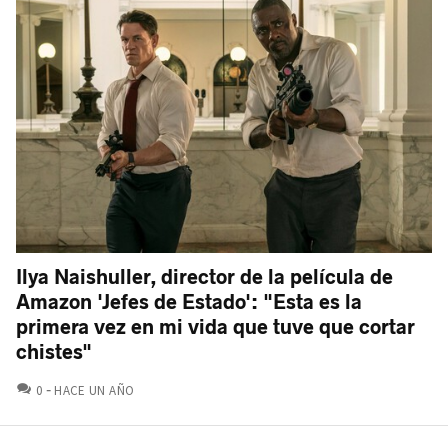
Ilya Naishuller, director de la película de
Amazon 'Jefes de Estado': "Esta es la
primera vez en mi vida que tuve que cortar
chistes"
COMENTARIOS
0
HACE UN AÑO