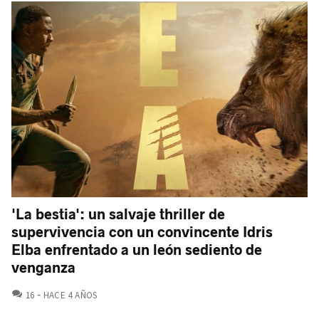
'La bestia': un salvaje thriller de
supervivencia con un convincente Idris
Elba enfrentado a un león sediento de
venganza
COMENTARIOS
16
HACE 4 AÑOS