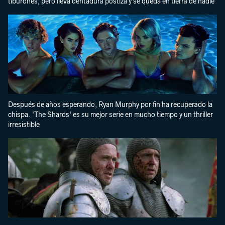
tiburones, pero lleva dentadura postiza y se queda en tierra de nadie
Después de años esperando, Ryan Murphy por fin ha recuperado la
chispa. 'The Shards' es su mejor serie en mucho tiempo y un thriller
irresistible