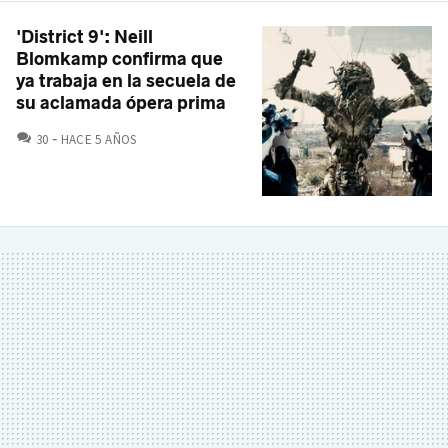
'District 9': Neill
Blomkamp confirma que
ya trabaja en la secuela de
su aclamada ópera prima
COMENTARIOS
30
HACE 5 AÑOS