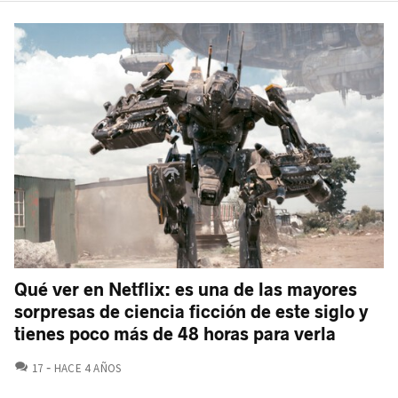
Qué ver en Netflix: es una de las mayores
sorpresas de ciencia ficción de este siglo y
tienes poco más de 48 horas para verla
COMENTARIOS
17
HACE 4 AÑOS