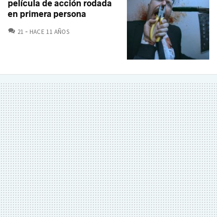
película de acción rodada
en primera persona
COMENTARIOS
21
HACE 11 AÑOS