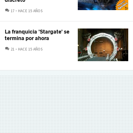
COMENTARIOS
17
HACE 15 AÑOS
La franquicia 'Stargate' se
termina por ahora
COMENTARIOS
21
HACE 15 AÑOS