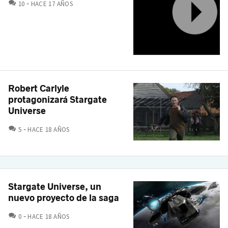
COMENTARIOS
10
HACE 17 AÑOS
Robert Carlyle
protagonizará Stargate
Universe
COMENTARIOS
5
HACE 18 AÑOS
Stargate Universe, un
nuevo proyecto de la saga
COMENTARIOS
0
HACE 18 AÑOS