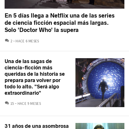
En 5 días llega a Netflix una de las series
de ciencia ficción espacial más largas.
Solo 'Doctor Who' la supera
COMENTARIOS
2
HACE 6 MESES
Una de las sagas de
ciencia-ficción más
queridas de la historia se
prepara para volver por
todo lo alto. "Será algo
extraordinario"
COMENTARIOS
15
HACE 9 MESES
31 años de una asombrosa