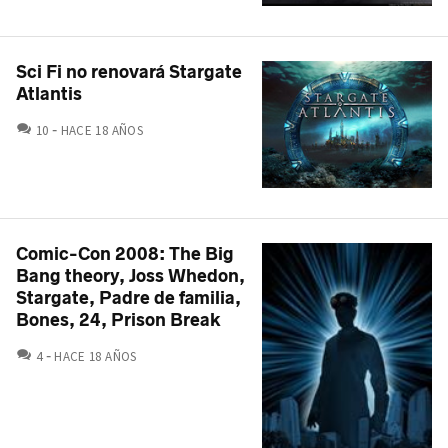
Sci Fi no renovará Stargate
Atlantis
COMENTARIOS
10
HACE 18 AÑOS
Comic-Con 2008: The Big
Bang theory, Joss Whedon,
Stargate, Padre de familia,
Bones, 24, Prison Break
COMENTARIOS
4
HACE 18 AÑOS