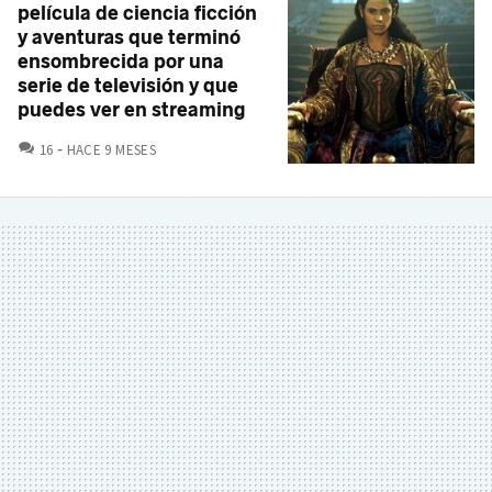
película de ciencia ficción
y aventuras que terminó
ensombrecida por una
serie de televisión y que
puedes ver en streaming
COMENTARIOS
16
HACE 9 MESES