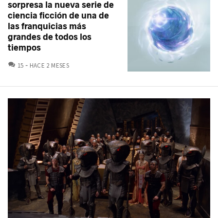
sorpresa la nueva serie de
ciencia ficción de una de
las franquicias más
grandes de todos los
tiempos
COMENTARIOS
15
HACE 2 MESES