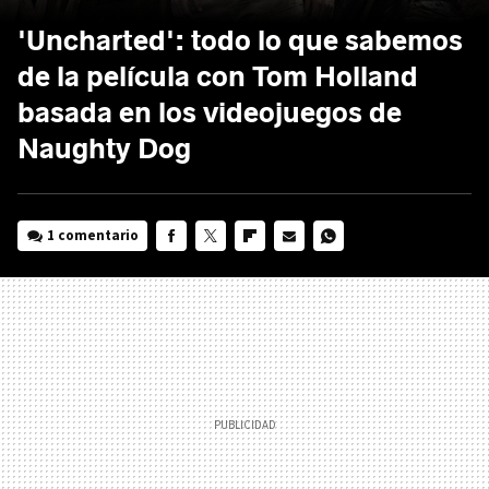
'Uncharted': todo lo que sabemos
de la película con Tom Holland
basada en los videojuegos de
Naughty Dog
1 comentario
FACEBOOK
TWITTER
FLIPBOARD
E-
WHATSAPP
MAIL