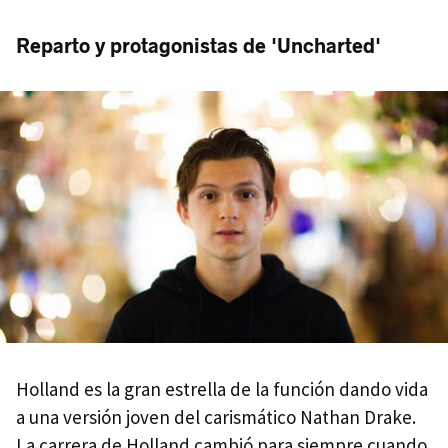
Reparto y protagonistas de 'Uncharted'
Holland es la gran estrella de la función dando vida
a una versión joven del carismático Nathan Drake.
La carrera de Holland cambió para siempre cuando