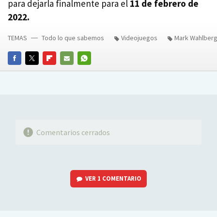
para dejarla finalmente para el
11 de febrero de
2022.
TEMAS
Todo lo que sabemos
Videojuegos
Mark Wahlber
FACEBOOK
TWITTER
FLIPBOARD
E-
WHATSAPP
MAIL
Comentarios cerrados
VER
1 COMENTARIO