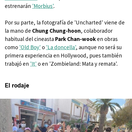
estrenarán
'Morbius'
.
Por su parte, la fotografía de 'Uncharted' viene de
la mano de
Chung Chung-hoon
, colaborador
habitual del cineasta
Park Chan-wook
en obras
como
'Old Boy'
o
'La doncella'
, aunque no será su
primera experiencia en Hollywood, pues también
trabajó en
'It'
o en 'Zombieland: Mata y remata'.
El rodaje