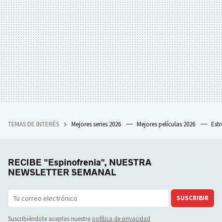
TEMAS DE INTERÉS
Mejores series 2026
Mejores películas 2026
Est
RECIBE "Espinofrenia", NUESTRA
NEWSLETTER SEMANAL
SUSCRIBIR
Suscribiéndote aceptas nuestra
política de privacidad