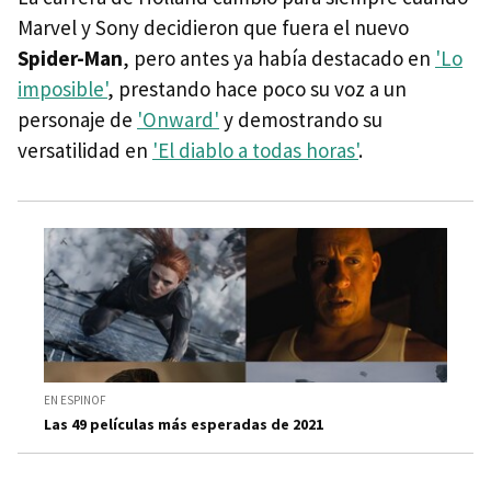
Marvel y Sony decidieron que fuera el nuevo
Spider-Man
, pero antes ya había destacado en
'Lo
imposible'
, prestando hace poco su voz a un
personaje de
'Onward'
y demostrando su
versatilidad en
'El diablo a todas horas'
.
EN ESPINOF
Las 49 películas más esperadas de 2021