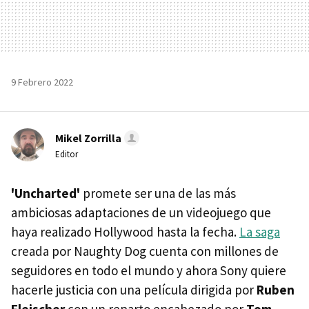
9 Febrero 2022
Mikel Zorrilla
Editor
'Uncharted'
promete ser una de las más
ambiciosas adaptaciones de un videojuego que
haya realizado Hollywood hasta la fecha.
La saga
creada por Naughty Dog cuenta con millones de
seguidores en todo el mundo y ahora Sony quiere
hacerle justicia con una película dirigida por
Ruben
Fleischer
con un reparto encabezado por
Tom