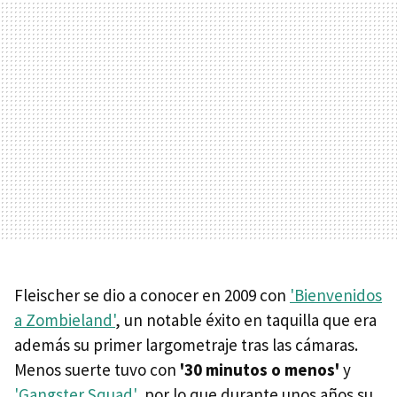
Fleischer se dio a conocer en 2009 con
'Bienvenidos
a Zombieland'
, un notable éxito en taquilla que era
además su primer largometraje tras las cámaras.
Menos suerte tuvo con
'30 minutos o menos'
y
'Gangster Squad'
, por lo que durante unos años su