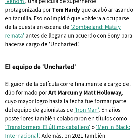
'Venom'
, una película de superhéroe
protagonizada por
Tom Hardy
que acabó arrasando
en taquilla. Eso no impidió que volviera a ocuparse
de la puesta en escena de
'Zombieland: Mata y
remata'
antes de llegar a un acuerdo con Sony para
hacerse cargo de 'Uncharted'.
El equipo de 'Uncharted'
El guion de la película corre finalmente a cargo del
dúo formado por
Art Marcum y Matt Holloway,
cuyo mayor logro hasta la fecha fue formar parte
del equipo de guionistas de
'Iron Man'
. En años
posteriores también colaboraron en títulos como
'Transformers: El último caballero'
o
'Men in Black:
Internacional'
. Además, en 2021 también