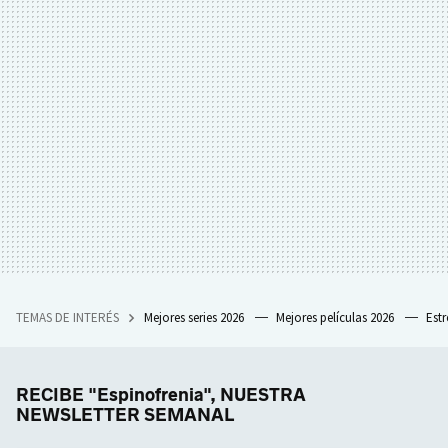
TEMAS DE INTERÉS
Mejores series 2026
Mejores películas 2026
Est
RECIBE "Espinofrenia", NUESTRA
NEWSLETTER SEMANAL