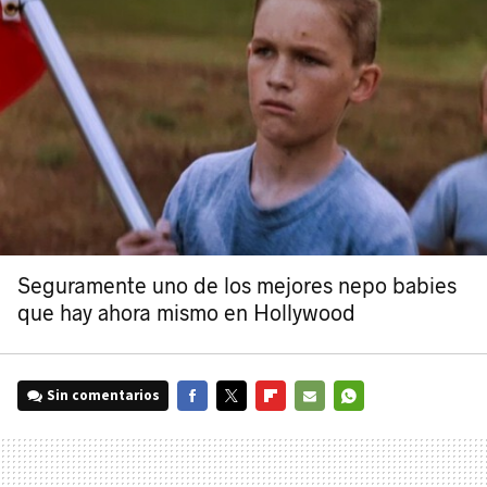
Seguramente uno de los mejores nepo babies
que hay ahora mismo en Hollywood
Sin comentarios
FACEBOOK
TWITTER
FLIPBOARD
E-
WHATSAPP
MAIL