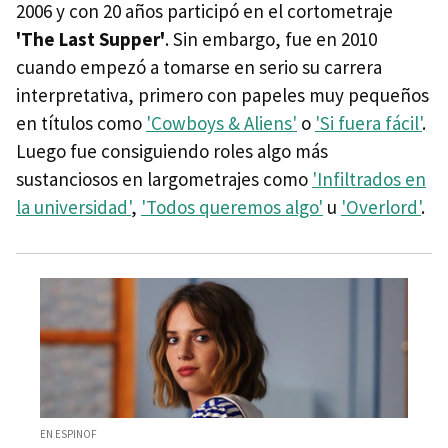
2006 y con 20 años participó en el cortometraje
'The Last Supper'
. Sin embargo, fue en 2010
cuando empezó a tomarse en serio su carrera
interpretativa, primero con papeles muy pequeños
en títulos como
'Cowboys & Aliens'
o
'Si fuera fácil'
.
Luego fue consiguiendo roles algo más
sustanciosos en largometrajes como
'Infiltrados en
la universidad'
,
'Todos queremos algo'
u
'Overlord'
.
EN ESPINOF