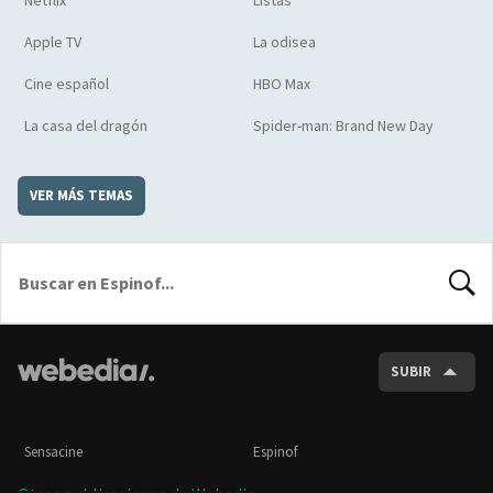
Apple TV
La odisea
Cine español
HBO Max
La casa del dragón
Spider-man: Brand New Day
VER MÁS TEMAS
BUSCA
SUBIR
Sensacine
Espinof