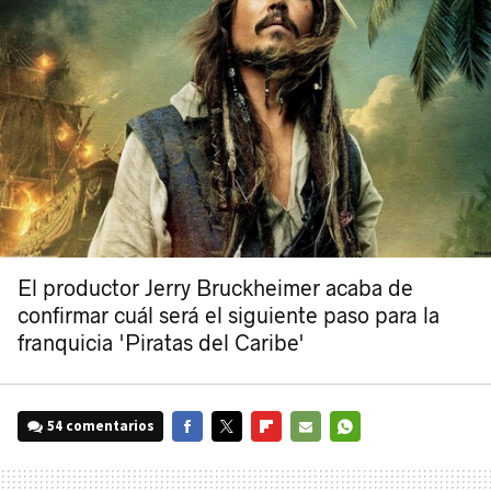
El productor Jerry Bruckheimer acaba de
confirmar cuál será el siguiente paso para la
franquicia 'Piratas del Caribe'
54 comentarios
FACEBOOK
TWITTER
FLIPBOARD
E-
WHATSAPP
MAIL