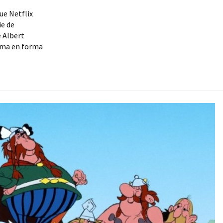
ue Netflix
ie de
e Albert
orma en forma