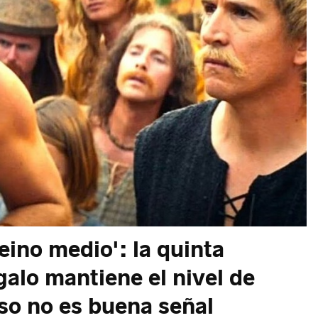
reino medio': la quinta
galo mantiene el nivel de
eso no es buena señal