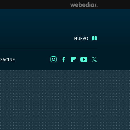
NUEVO
NSACINE
Instagram
Facebook
Flipboard
Youtube
Twitter