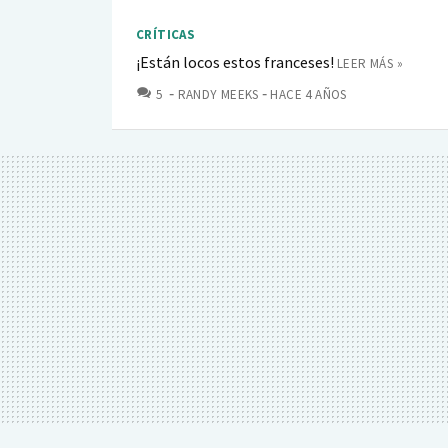
CRÍTICAS
¡Están locos estos franceses!
LEER MÁS »
COMENTARIOS
5
RANDY MEEKS
HACE 4 AÑOS