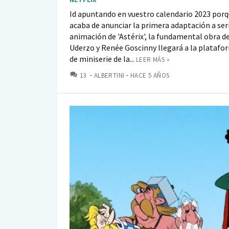
Id apuntando en vuestro calendario 2023 porq
acaba de anunciar la primera adaptación a ser
animación de 'Astérix', la fundamental obra d
Uderzo y Renée Goscinny llegará a la plataf
de miniserie de la...
LEER MÁS »
COMENTARIOS
13
ALBERTINI
HACE 5 AÑOS