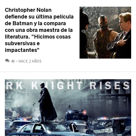
Christopher Nolan
defiende su última película
de Batman y la compara
con una obra maestra de la
literatura. "Hicimos cosas
subversivas e
impactantes"
COMENTARIOS
40
HACE 2 AÑOS