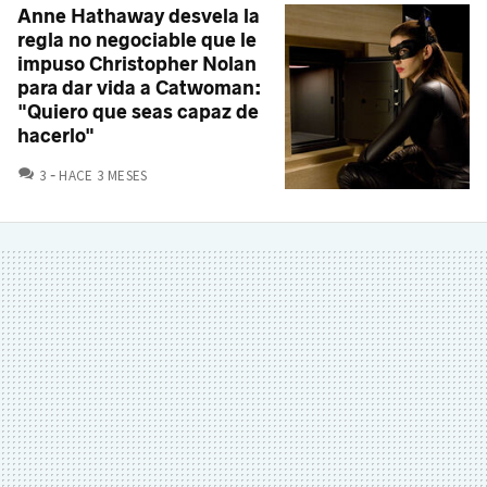
Anne Hathaway desvela la
regla no negociable que le
impuso Christopher Nolan
para dar vida a Catwoman:
"Quiero que seas capaz de
hacerlo"
COMENTARIOS
3
HACE 3 MESES