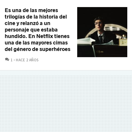
Es una de las mejores
trilogías de la historia del
cine y relanzó a un
personaje que estaba
hundido. En Netflix tienes
una de las mayores cimas
del género de superhéroes
COMENTARIOS
1
HACE 2 AÑOS