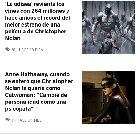
'La odisea' revienta los
cines con 264 millones y
hace añicos el récord del
mejor estreno de una
película de Christopher
Nolan
COMENTARIOS
38
HACE 19 DÍAS
Anne Hathaway, cuando
se enteró que Christopher
Nolan la quería como
Catwoman: "Cambié de
personalidad como una
psicópata"
COMENTARIOS
0
HACE UN MES