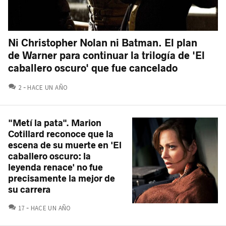
Ni Christopher Nolan ni Batman. El plan
de Warner para continuar la trilogía de 'El
caballero oscuro' que fue cancelado
COMENTARIOS
2
HACE UN AÑO
"Metí la pata". Marion
Cotillard reconoce que la
escena de su muerte en 'El
caballero oscuro: la
leyenda renace' no fue
precisamente la mejor de
su carrera
COMENTARIOS
17
HACE UN AÑO