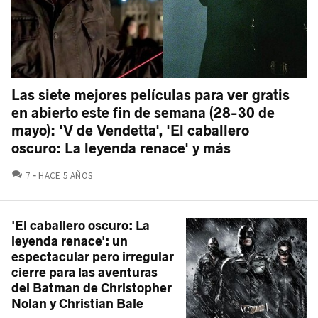
Las siete mejores películas para ver gratis
en abierto este fin de semana (28-30 de
mayo): 'V de Vendetta', 'El caballero
oscuro: La leyenda renace' y más
COMENTARIOS
7
HACE 5 AÑOS
'El caballero oscuro: La
leyenda renace': un
espectacular pero irregular
cierre para las aventuras
del Batman de Christopher
Nolan y Christian Bale