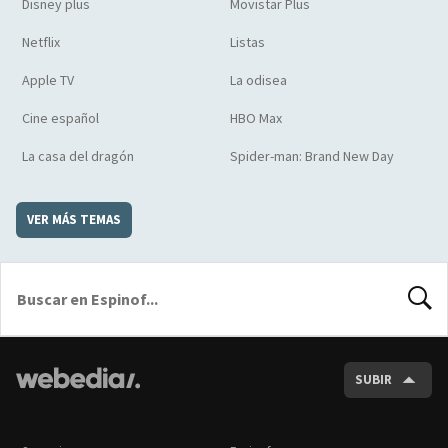
Disney plus
Movistar Plus
Netflix
Listas
Apple TV
La odisea
Cine español
HBO Max
La casa del dragón
Spider-man: Brand New Day
VER MÁS TEMAS
BUSCA
SUBIR