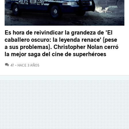
Es hora de reivindicar la grandeza de 'El
caballero oscuro: la leyenda renace' (pese
a sus problemas). Christopher Nolan cerró
la mejor saga del cine de superhéroes
COMENTARIOS
47
HACE 3 AÑOS