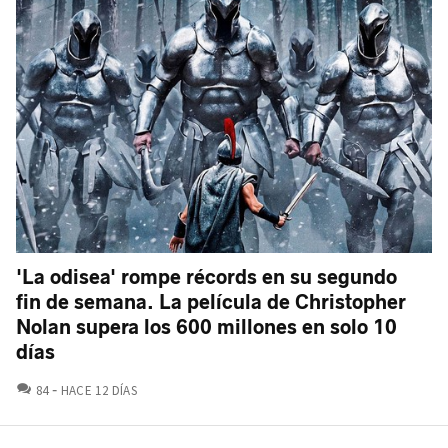
'La odisea' rompe récords en su segundo
fin de semana. La película de Christopher
Nolan supera los 600 millones en solo 10
días
COMENTARIOS
84
HACE 12 DÍAS