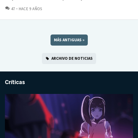
COMENTARIOS
47
HACE 9 AÑOS
MÁS ANTIGUAS
»
ARCHIVO DE NOTICIAS
Críticas