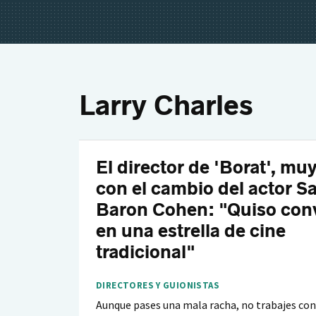
Larry Charles
El director de 'Borat', muy
con el cambio del actor S
Baron Cohen: "Quiso conv
en una estrella de cine
tradicional"
DIRECTORES Y GUIONISTAS
Aunque pases una mala racha, no trabajes co