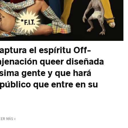
aptura el espíritu Off-
jenación queer diseñada
sima gente y que hará
l público que entre en su
EER MÁS »