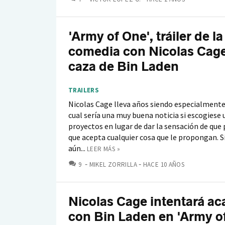
'Army of One', tráiler de la
comedia con Nicolas Cage
caza de Bin Laden
TRAILERS
Nicolas Cage lleva años siendo especialmente 
cual sería una muy buena noticia si escogiese 
proyectos en lugar de dar la sensación de qu
que acepta cualquier cosa que le propongan. 
aún...
LEER MÁS »
COMENTARIOS
9
MIKEL ZORRILLA
HACE 10 AÑOS
Nicolas Cage intentará ac
con Bin Laden en 'Army o