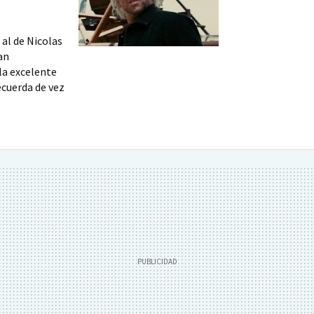
al de Nicolas
an
la excelente
ecuerda de vez