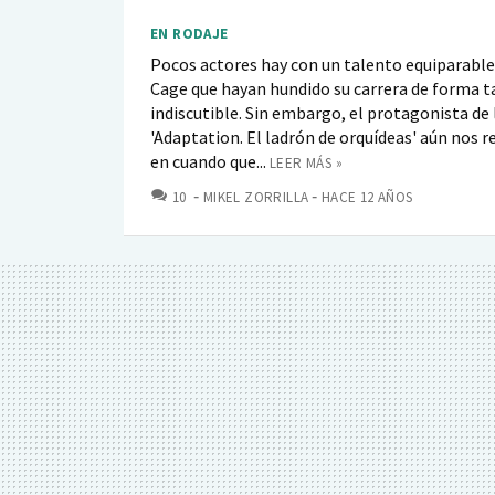
EN RODAJE
Pocos actores hay con un talento equiparable 
Cage que hayan hundido su carrera de forma t
indiscutible. Sin embargo, el protagonista de 
'Adaptation. El ladrón de orquídeas' aún nos r
en cuando que...
LEER MÁS »
COMENTARIOS
10
MIKEL ZORRILLA
HACE 12 AÑOS