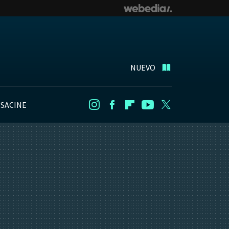
NUEVO
NSACINE
Instagram
Facebook
Flipboard
Youtube
Twitter