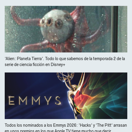
'Alien: Planeta Tierra'. Todo lo que sabemos de la temporada 2 de la
serie de ciencia ficción en Disney+
Todos los nominados a los Emmys 2026: 'Hacks' y 'The Pitt' arrasan
en unos premios en los que Apple TV tiene mucho que decir