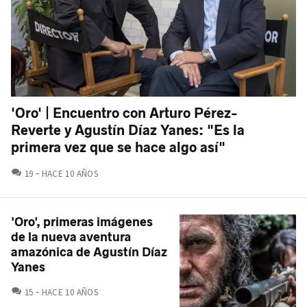
'Oro' | Encuentro con Arturo Pérez-
Reverte y Agustín Díaz Yanes: "Es la
primera vez que se hace algo así"
COMENTARIOS
19
HACE 10 AÑOS
'Oro', primeras imágenes
de la nueva aventura
amazónica de Agustín Díaz
Yanes
COMENTARIOS
15
HACE 10 AÑOS