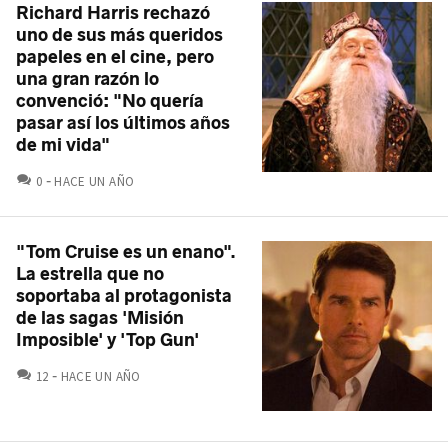
Richard Harris rechazó
uno de sus más queridos
papeles en el cine, pero
una gran razón lo
convenció: "No quería
pasar así los últimos años
de mi vida"
COMENTARIOS
0
HACE UN AÑO
"Tom Cruise es un enano".
La estrella que no
soportaba al protagonista
de las sagas 'Misión
Imposible' y 'Top Gun'
COMENTARIOS
12
HACE UN AÑO