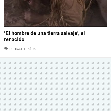
'El hombre de una tierra salvaje', el
renacido
COMENTARIOS
12
HACE 11 AÑOS