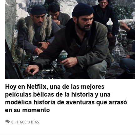
Hoy en Netflix, una de las mejores
películas bélicas de la historia y una
modélica historia de aventuras que arrasó
en su momento
COMENTARIOS
6
HACE 3 DÍAS