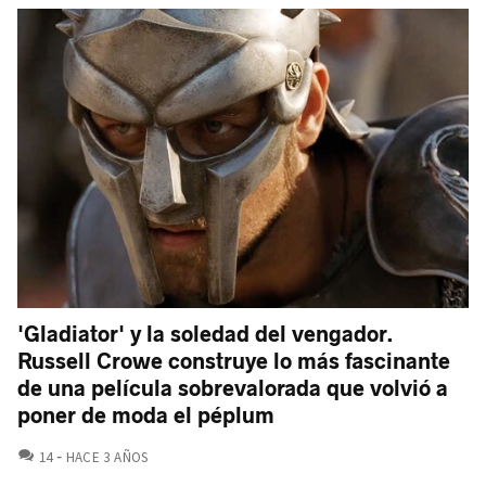
'Gladiator' y la soledad del vengador.
Russell Crowe construye lo más fascinante
de una película sobrevalorada que volvió a
poner de moda el péplum
COMENTARIOS
14
HACE 3 AÑOS