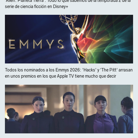
'Alien: Planeta Tierra'. Todo lo que sabemos de la temporada 2 de la
serie de ciencia ficción en Disney+
Todos los nominados a los Emmys 2026: 'Hacks' y 'The Pitt' arrasan
en unos premios en los que Apple TV tiene mucho que decir