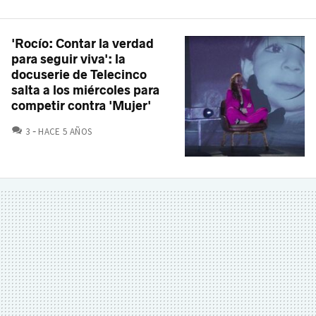
'Rocío: Contar la verdad
para seguir viva': la
docuserie de Telecinco
salta a los miércoles para
competir contra 'Mujer'
COMENTARIOS
3
HACE 5 AÑOS