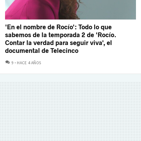
'En el nombre de Rocío': Todo lo que
sabemos de la temporada 2 de 'Rocío.
Contar la verdad para seguir viva', el
documental de Telecinco
COMENTARIOS
9
HACE 4 AÑOS