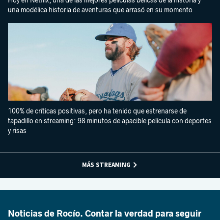
Hoy en Netflix, una de las mejores películas bélicas de la historia y
una modélica historia de aventuras que arrasó en su momento
100% de críticas positivas, pero ha tenido que estrenarse de
tapadillo en streaming: 98 minutos de apacible película con deportes
y risas
MÁS STREAMING
Noticias de Rocío. Contar la verdad para seguir