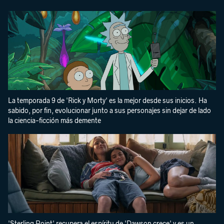
La temporada 9 de 'Rick y Morty' es la mejor desde sus inicios. Ha
sabido, por fin, evolucionar junto a sus personajes sin dejar de lado
la ciencia-ficción más demente
'Sterling Point' recupera el espíritu de 'Dawson crece' y es un