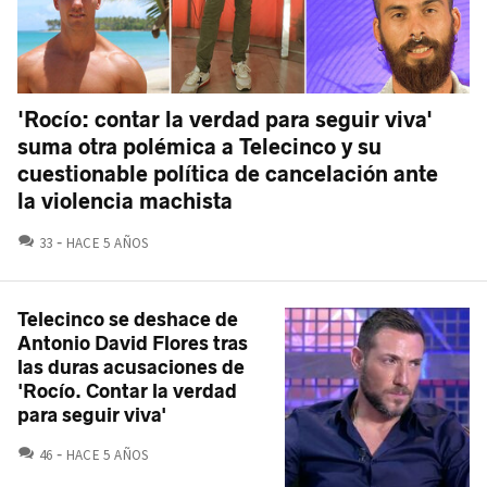
'Rocío: contar la verdad para seguir viva'
suma otra polémica a Telecinco y su
cuestionable política de cancelación ante
la violencia machista
COMENTARIOS
33
HACE 5 AÑOS
Telecinco se deshace de
Antonio David Flores tras
las duras acusaciones de
'Rocío. Contar la verdad
para seguir viva'
COMENTARIOS
46
HACE 5 AÑOS