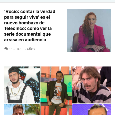
'Rocío: contar la verdad
para seguir viva' es el
nuevo bombazo de
Telecinco: cómo ver la
serie documental que
arrasa en audiencia
COMENTARIOS
19
HACE 5 AÑOS