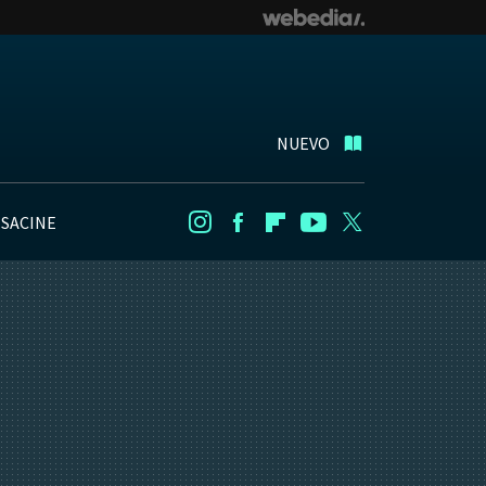
NUEVO
NSACINE
Instagram
Facebook
Flipboard
Youtube
Twitter