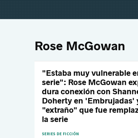
Rose McGowan
"Estaba muy vulnerable e
serie": Rose McGowan exp
dura conexión con Shann
Doherty en 'Embrujadas' y
"extraño" que fue remplaz
la serie
SERIES DE FICCIÓN