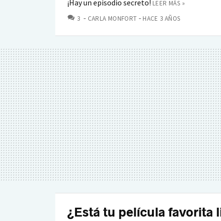
¡Hay un episodio secreto!
LEER MÁS »
COMENTARIOS
3
CARLA MONFORT
HACE 3 AÑOS
¿Está tu película favorita 