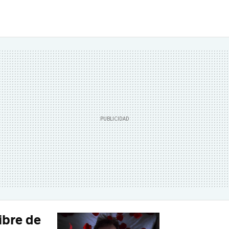
libre de