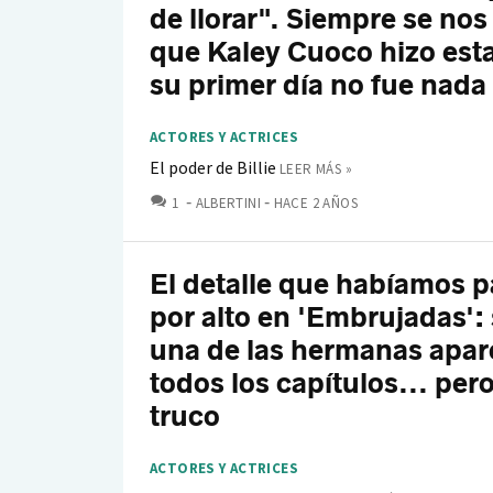
de llorar". Siempre se nos
que Kaley Cuoco hizo esta 
su primer día no fue nada 
ACTORES Y ACTRICES
El poder de Billie
LEER MÁS »
COMENTARIOS
1
ALBERTINI
HACE 2 AÑOS
El detalle que habíamos 
por alto en 'Embrujadas': 
una de las hermanas apar
todos los capítulos... pero
truco
ACTORES Y ACTRICES