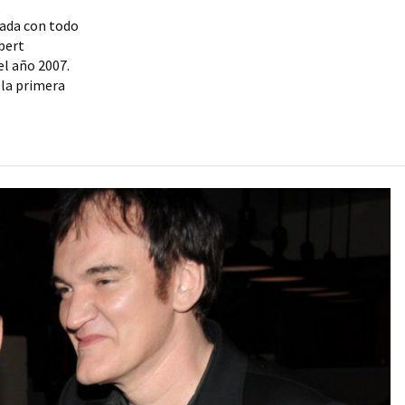
rada con todo
obert
el año 2007.
 la primera