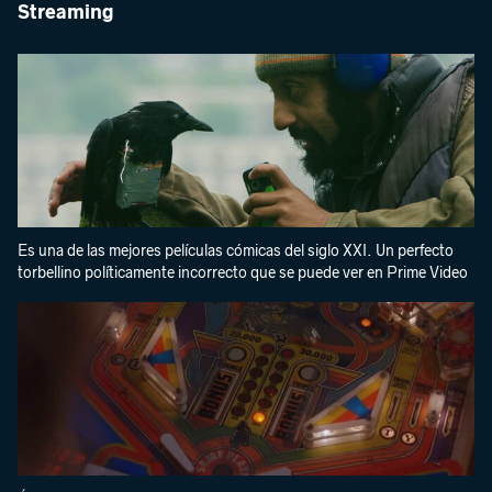
Streaming
Es una de las mejores películas cómicas del siglo XXI. Un perfecto
torbellino políticamente incorrecto que se puede ver en Prime Video