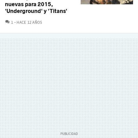
nuevas para 2015,
'Underground' y 'Titans'
COMENTARIOS
1
HACE 12 AÑOS