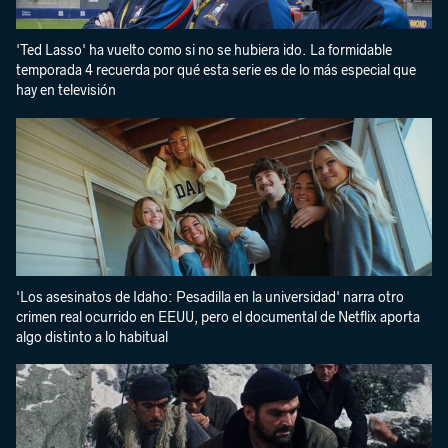
'Ted Lasso' ha vuelto como si no se hubiera ido. La formidable
temporada 4 recuerda por qué esta serie es de lo más especial que
hay en televisión
'Los asesinatos de Idaho: Pesadilla en la universidad' narra otro
crimen real ocurrido en EEUU, pero el documental de Netflix aporta
algo distinto a lo habitual