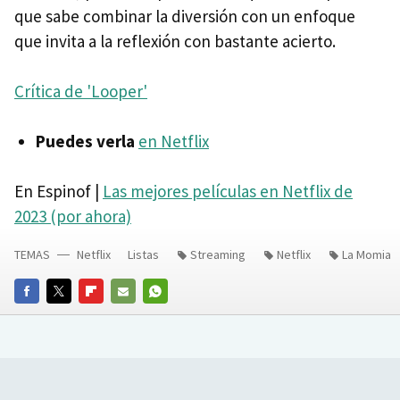
que sabe combinar la diversión con un enfoque
que invita a la reflexión con bastante acierto.
Crítica de 'Looper'
Puedes verla
en Netflix
En Espinof |
Las mejores películas en Netflix de
2023 (por ahora)
TEMAS
Netflix
Listas
Streaming
Netflix
La Momia
FACEBOOK
TWITTER
FLIPBOARD
E-
WHATSAPP
MAIL