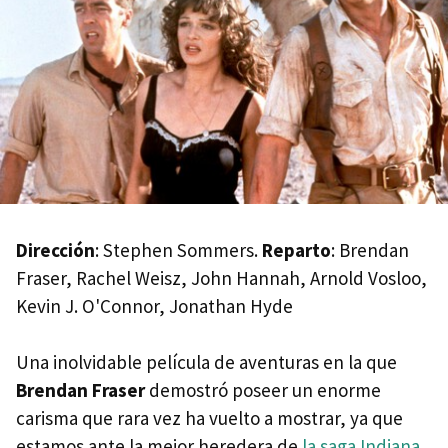
Dirección
: Stephen Sommers.
Reparto
: Brendan
Fraser, Rachel Weisz, John Hannah, Arnold Vosloo,
Kevin J. O'Connor, Jonathan Hyde
Una inolvidable película de aventuras en la que
Brendan Fraser
demostró poseer un enorme
carisma que rara vez ha vuelto a mostrar, ya que
estamos ante la mejor heredera de
la saga Indiana