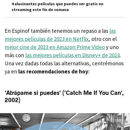
4 alucinantes películas que puedes ver gratis en
streaming este fin de semana
En Espinof también tenemos un repaso a las
las
mejores películas de 2023 en Netflix
, otro con el
mejor cine de 2023 en Amazon Prime Video
y uno
más con
las mejores películas en Disney+ de 2023
.
Una vez dadas todas las alternativas, centrémonos
ya en
las recomendaciones de hoy
:
'Atrápame si puedes' ('Catch Me If You Can',
2002)