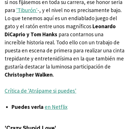
si nos fijásemos en toda su carrera, ese honor sería
para
'Tiburón'
-, y el nivel no es precisamente bajo.
Lo que tenemos aquí es un endiablado juego del
gato y el ratón entre unos magníficos
Leonardo
DiCaprio y Tom Hanks
para contarnos una
increíble historia real. Todo ello con un trabajo de
puesta en escena de primera para realizar una cinta
trepidante y entretenidísima en la que también me
gustaría destacar la luminosa participación de
Christopher Walken
.
Crítica de 'Atrápame si puedes'
Puedes verla
en Netflix
'Crazy Stupid Love'