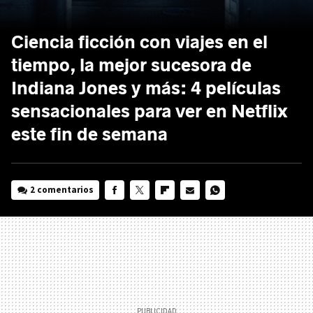
Ciencia ficción con viajes en el
tiempo, la mejor sucesora de
Indiana Jones y más: 4 películas
sensacionales para ver en Netflix
este fin de semana
2 comentarios
FACEBOOK
TWITTER
FLIPBOARD
E-
WHATSAPP
MAIL