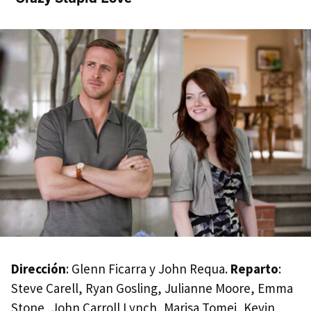
Dirección
: Glenn Ficarra y John Requa.
Reparto
:
Steve Carell, Ryan Gosling, Julianne Moore, Emma
Stone, John Carroll Lynch, Marisa Tomei, Kevin