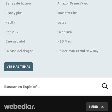
Series de ficción
Amazon Prime Video
Disney plus
Movistar Plus
Netflix
Listas
Apple TV
La odisea
Cine español
HBO Max
La casa del dragón
Spider-man: Brand New Day
VER MÁS TEMAS
BUSCA
SUBIR