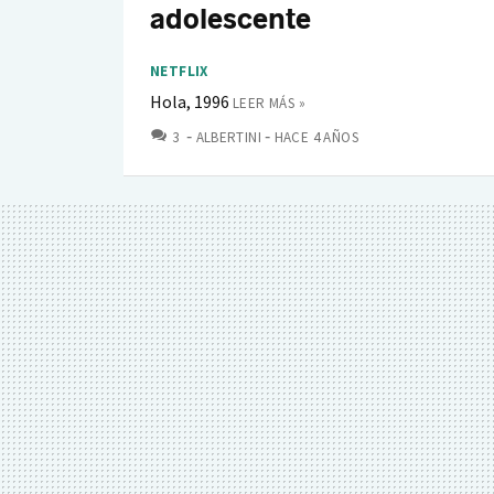
adolescente
NETFLIX
Hola, 1996
LEER MÁS »
COMENTARIOS
3
ALBERTINI
HACE 4 AÑOS