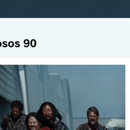
osos 90