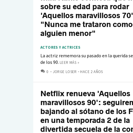
sobre su edad para rodar
'Aquellos maravillosos 70'
"Nunca me trataron como
alguien menor"
ACTORES Y ACTRICES
La actriz rememora su pasado en la querida ser
de los 90.
LEER MÁS »
COMENTARIOS
0
JORGE LOSER
HACE 2 AÑOS
Netflix renueva 'Aquellos
maravillosos 90': seguir
bajando al sótano de los
en una temporada 2 de la
divertida secuela de la c