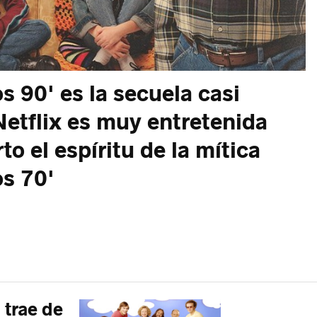
s 90' es la secuela casi
 Netflix es muy entretenida
o el espíritu de la mítica
os 70'
 trae de