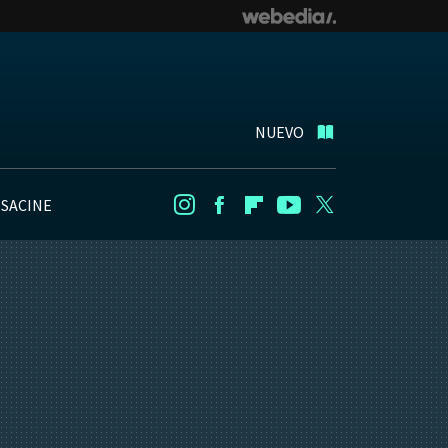
NUEVO
NSACINE
Instagram
Facebook
Flipboard
Youtube
Twitter