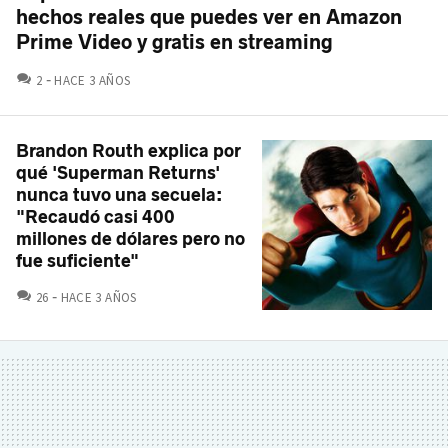
hechos reales que puedes ver en Amazon
Prime Video y gratis en streaming
COMENTARIOS
2
HACE 3 AÑOS
Brandon Routh explica por
qué 'Superman Returns'
nunca tuvo una secuela:
"Recaudó casi 400
millones de dólares pero no
fue suficiente"
COMENTARIOS
26
HACE 3 AÑOS