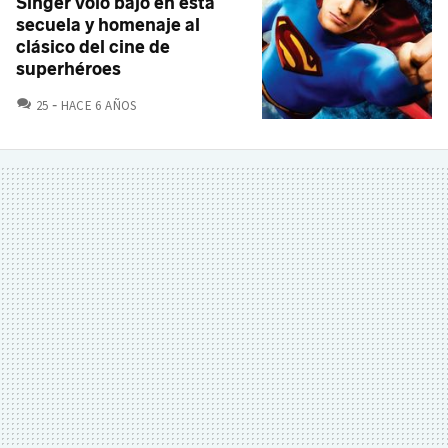
Singer voló bajo en esta
secuela y homenaje al
clásico del cine de
superhéroes
COMENTARIOS
25
HACE 6 AÑOS