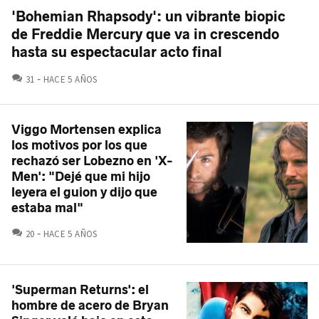
'Bohemian Rhapsody': un vibrante biopic
de Freddie Mercury que va in crescendo
hasta su espectacular acto final
COMENTARIOS
31
HACE 5 AÑOS
Viggo Mortensen explica
los motivos por los que
rechazó ser Lobezno en 'X-
Men': "Dejé que mi hijo
leyera el guion y dijo que
estaba mal"
COMENTARIOS
20
HACE 5 AÑOS
'Superman Returns': el
hombre de acero de Bryan