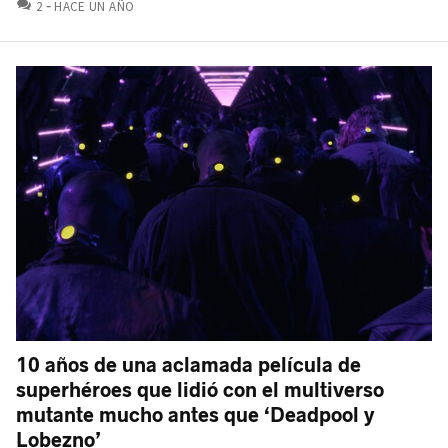
COMENTARIOS
2
HACE UN AÑO
10 años de una aclamada película de
superhéroes que lidió con el multiverso
mutante mucho antes que ‘Deadpool y
Lobezno’