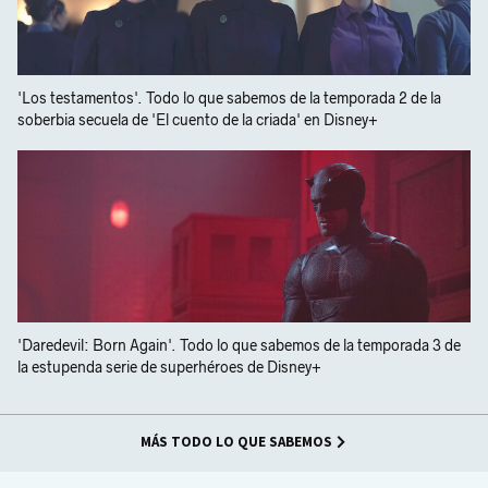
'Los testamentos'. Todo lo que sabemos de la temporada 2 de la
soberbia secuela de 'El cuento de la criada' en Disney+
'Daredevil: Born Again'. Todo lo que sabemos de la temporada 3 de
la estupenda serie de superhéroes de Disney+
MÁS TODO LO QUE SABEMOS