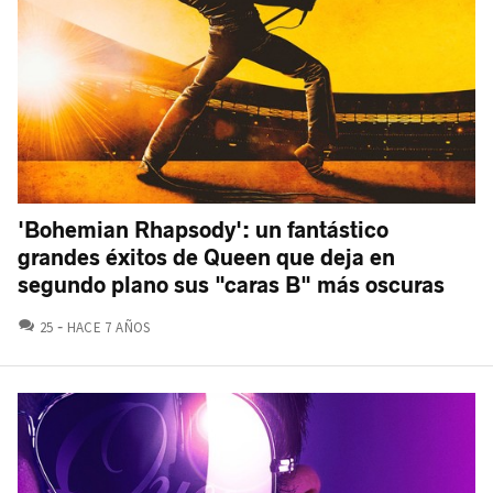
'Bohemian Rhapsody': un fantástico
grandes éxitos de Queen que deja en
segundo plano sus "caras B" más oscuras
COMENTARIOS
25
HACE 7 AÑOS