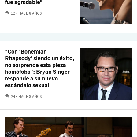
fue agradable"
COMENTARIOS
12
HACE 8 AÑOS
"Con 'Bohemian
Rhapsody' siendo un éxito,
no sorprende esta pieza
homófoba": Bryan Singer
responde a su nuevo
escándalo sexual
COMENTARIOS
24
HACE 8 AÑOS