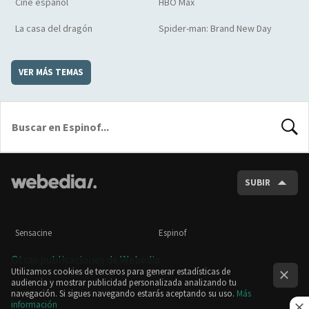
Cine español
HBO Max
La casa del dragón
Spider-man: Brand New Day
VER MÁS TEMAS
BUSCA
SUBIR
Sensacine
Espinof
Otras publicaciones de Webedia
Utilizamos cookies de terceros para generar estadísticas de
audiencia y mostrar publicidad personalizada analizando tu
navegación. Si sigues navegando estarás aceptando su uso.
Más
información