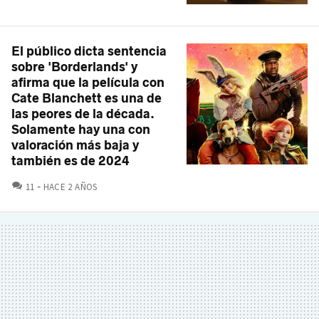
El público dicta sentencia
sobre 'Borderlands' y
afirma que la película con
Cate Blanchett es una de
las peores de la década.
Solamente hay una con
valoración más baja y
también es de 2024
COMENTARIOS
11
HACE 2 AÑOS