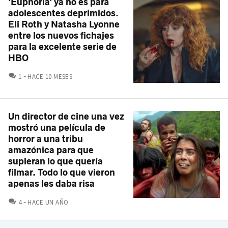
'Euphoria' ya no es para
adolescentes deprimidos.
Eli Roth y Natasha Lyonne
entre los nuevos fichajes
para la excelente serie de
HBO
COMENTARIOS
1
HACE 10 MESES
Un director de cine una vez
mostró una película de
horror a una tribu
amazónica para que
supieran lo que quería
filmar. Todo lo que vieron
apenas les daba risa
COMENTARIOS
4
HACE UN AÑO