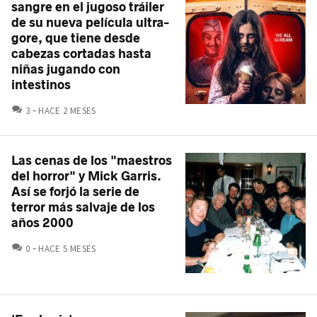
sangre en el jugoso tráiler
de su nueva película ultra-
gore, que tiene desde
cabezas cortadas hasta
niñas jugando con
intestinos
COMENTARIOS
3
HACE 2 MESES
Las cenas de los "maestros
del horror" y Mick Garris.
Así se forjó la serie de
terror más salvaje de los
años 2000
COMENTARIOS
0
HACE 5 MESES