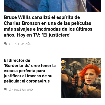
Bruce Willis canalizó el espíritu de
Charles Bronson en una de las películas
más salvajes e incómodas de los últimos
años. Hoy en TV: 'El justiciero'
COMENTARIOS
0
HACE UN AÑO
El director de
'Borderlands' cree tener la
excusa perfecta para
justificar el fracaso de su
película: el coronavirus
COMENTARIOS
17
HACE UN AÑO