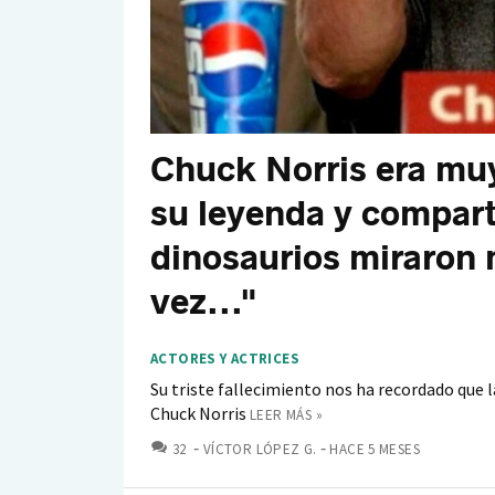
Chuck Norris era mu
su leyenda y comparti
dinosaurios miraron 
vez..."
ACTORES Y ACTRICES
Su triste fallecimiento nos ha recordado que 
Chuck Norris
LEER MÁS »
COMENTARIOS
32
VÍCTOR LÓPEZ G.
HACE 5 MESES