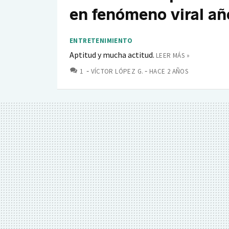
en fenómeno viral añ
ENTRETENIMIENTO
Aptitud y mucha actitud.
LEER MÁS »
COMENTARIOS
1
VÍCTOR LÓPEZ G.
HACE 2 AÑOS