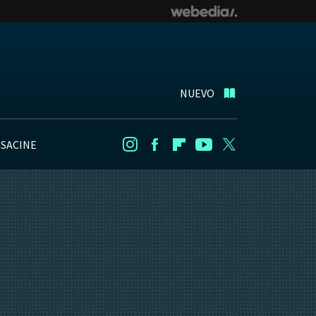
NUEVO
NSACINE
Instagram
Facebook
Flipboard
Youtube
Twitter