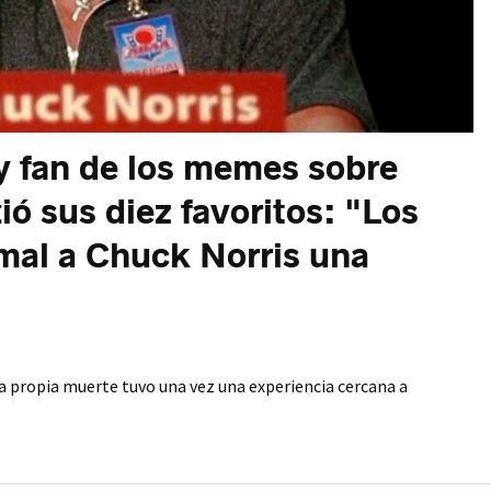
y fan de los memes sobre
ó sus diez favoritos: "Los
mal a Chuck Norris una
la propia muerte tuvo una vez una experiencia cercana a