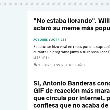
"No estaba llorando". Wil
aclaró su meme más popu
ACTORES Y ACTRICES
El actor se hizo viral en redes por una expresi
durante un programa junto a su esposa Jada 
LEER MÁS »
COMENTARIOS
2
JORGE LOSER
HACE 2 AÑOS
Sí, Antonio Banderas con
GIF de reacción más mara
que circula por internet, 
confiesa que no acaba de