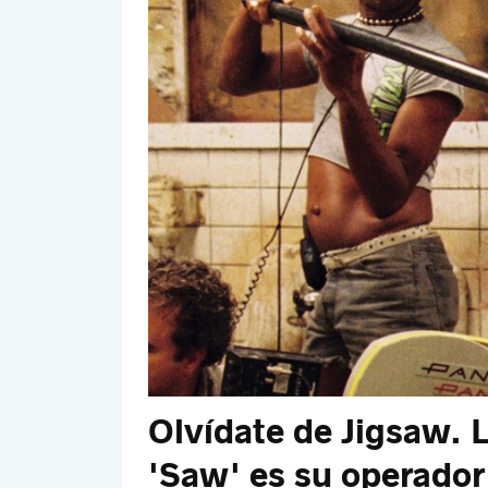
Olvídate de Jigsaw. L
'Saw' es su operador