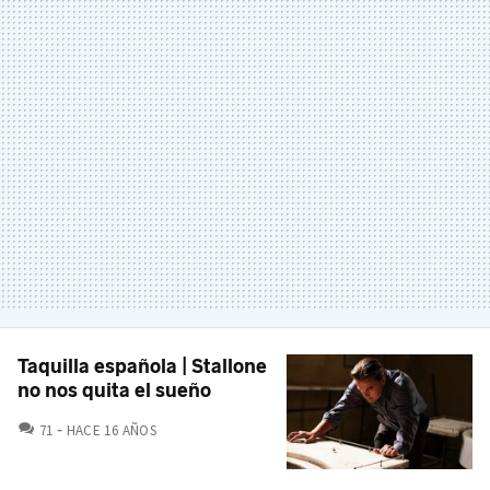
Taquilla española | Stallone
no nos quita el sueño
COMENTARIOS
71
HACE 16 AÑOS