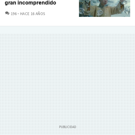
gran incomprendido
COMENTARIOS
196
HACE 16 AÑOS