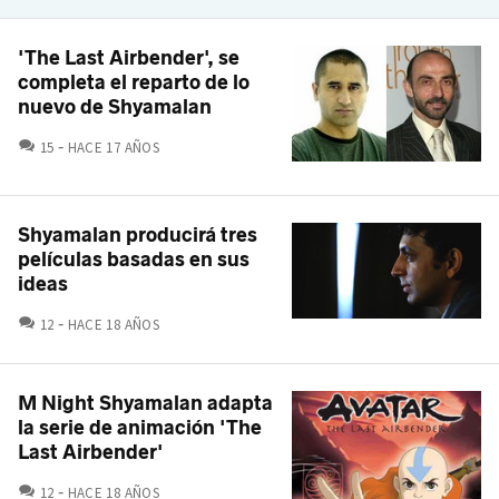
'The Last Airbender', se
completa el reparto de lo
nuevo de Shyamalan
COMENTARIOS
15
HACE 17 AÑOS
Shyamalan producirá tres
películas basadas en sus
ideas
COMENTARIOS
12
HACE 18 AÑOS
M Night Shyamalan adapta
la serie de animación 'The
Last Airbender'
COMENTARIOS
12
HACE 18 AÑOS