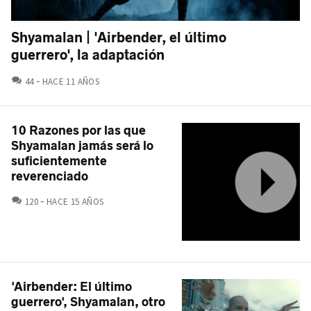
Shyamalan | 'Airbender, el último
guerrero', la adaptación
COMENTARIOS
44
HACE 11 AÑOS
10 Razones por las que
Shyamalan jamás será lo
suficientemente
reverenciado
COMENTARIOS
120
HACE 15 AÑOS
'Airbender: El último
guerrero', Shyamalan, otro