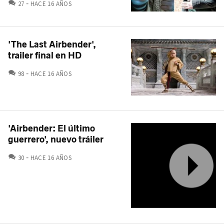
COMENTARIOS
27
HACE 16 AÑOS
'The Last Airbender',
trailer final en HD
COMENTARIOS
98
HACE 16 AÑOS
'Airbender: El último
guerrero', nuevo tráiler
COMENTARIOS
30
HACE 16 AÑOS