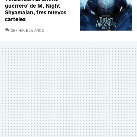
guerrero' de M. Night
Shyamalan, tres nuevos
carteles
COMENTARIOS
36
HACE 16 AÑOS