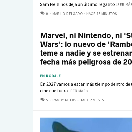
Sam Neill nos deja un último regalito
LEER MÁS
COMENTARIOS
0
MARILÓ DELGADO
HACE 16 MINUTOS
Marvel, ni Nintendo, ni 'S
Wars': lo nuevo de 'Ramb
teme a nadie y se estrenar
fecha más peligrosa de 2
EN RODAJE
En 2027 vamos a estar más tiempo dentro de 
cine que fuera
LEER MÁS »
COMENTARIOS
5
RANDY MEEKS
HACE 2 MESES