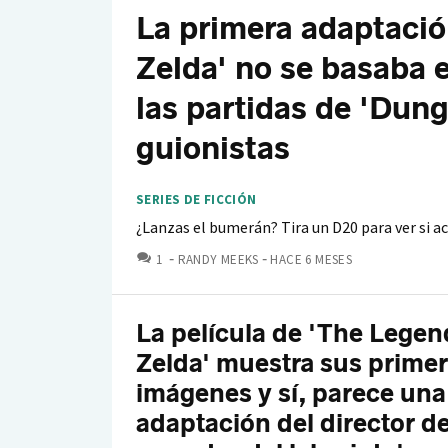
La primera adaptació
Zelda' no se basaba e
las partidas de 'Dun
guionistas
SERIES DE FICCIÓN
¿Lanzas el bumerán? Tira un D20 para ver si ac
COMENTARIOS
1
RANDY MEEKS
HACE 6 MESES
La película de 'The Legen
Zelda' muestra sus prime
imágenes y sí, parece una
adaptación del director de