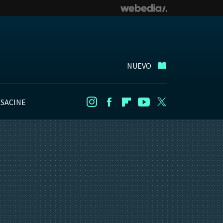
NUEVO
NSACINE
Instagram
Facebook
Flipboard
Youtube
Twitter