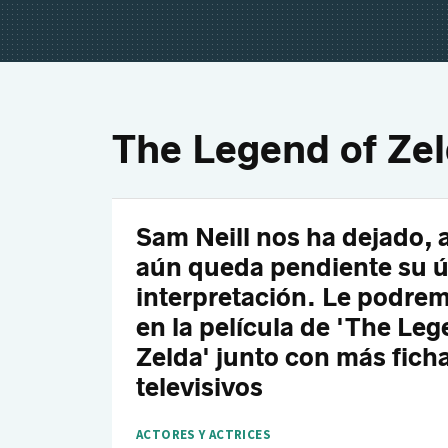
The Legend of Ze
Sam Neill nos ha dejado,
aún queda pendiente su ú
interpretación. Le podre
en la película de 'The Leg
Zelda' junto con más fich
televisivos
ACTORES Y ACTRICES