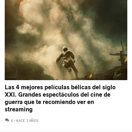
Las 4 mejores películas bélicas del siglo
XXI. Grandes espectáculos del cine de
guerra que te recomiendo ver en
streaming
COMENTARIOS
4
HACE 2 AÑOS