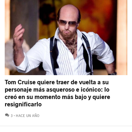
Tom Cruise quiere traer de vuelta a su
personaje más asqueroso e icónico: lo
creó en su momento más bajo y quiere
resignificarlo
COMENTARIOS
3
HACE UN AÑO