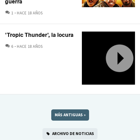
guerra
COMENTARIOS
1
HACE 18 AÑOS
'Tropic Thunder', la locura
COMENTARIOS
6
HACE 18 AÑOS
MÁS ANTIGUAS
»
ARCHIVO DE NOTICIAS