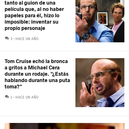
tanto al guion de una
película que, al no haber
papeles para él, hizo lo
imposible: inventar su
propio personaje
COMENTARIOS
3
HACE UN AÑO
Tom Cruise echó la bronca
a gritos a Michael Cera
durante un rodaje. "¿Estás
hablando durante una puta
toma?"
COMENTARIOS
1
HACE UN AÑO