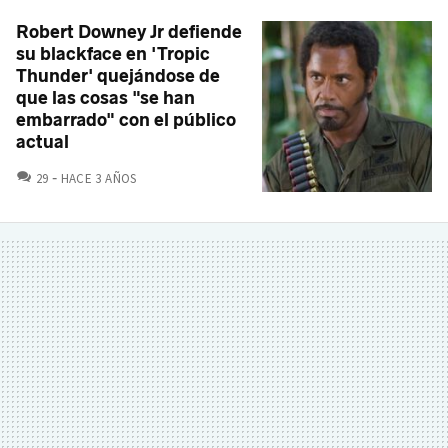
Robert Downey Jr defiende
su blackface en 'Tropic
Thunder' quejándose de
que las cosas "se han
embarrado" con el público
actual
COMENTARIOS
29
HACE 3 AÑOS