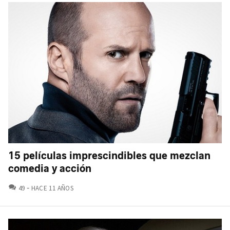
15 películas imprescindibles que mezclan
comedia y acción
COMENTARIOS
49
HACE 11 AÑOS