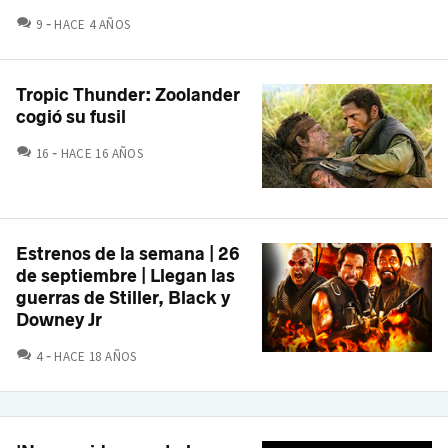
COMENTARIOS
9
HACE 4 AÑOS
Tropic Thunder: Zoolander
cogió su fusil
COMENTARIOS
16
HACE 16 AÑOS
Estrenos de la semana | 26
de septiembre | Llegan las
guerras de Stiller, Black y
Downey Jr
COMENTARIOS
4
HACE 18 AÑOS