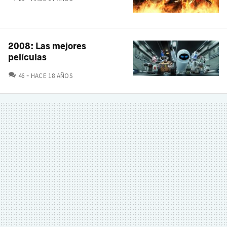
2008: Las mejores
películas
COMENTARIOS
46
HACE 18 AÑOS