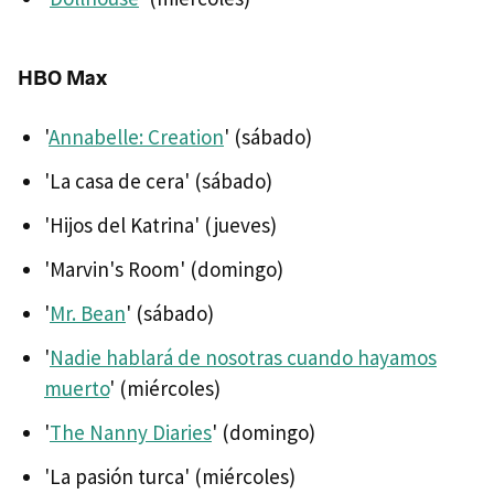
HBO Max
'
Annabelle: Creation
' (sábado)
'La casa de cera' (sábado)
'Hijos del Katrina' (jueves)
'Marvin's Room' (domingo)
'
Mr. Bean
' (sábado)
'
Nadie hablará de nosotras cuando hayamos
muerto
' (miércoles)
'
The Nanny Diaries
' (domingo)
'La pasión turca' (miércoles)