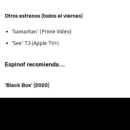
Otros estrenos (todos el viernes)
'Samaritan' (Prime Video)
'See' T3 (Apple TV+)
Espinof recomienda...
'Black Box' (2020)