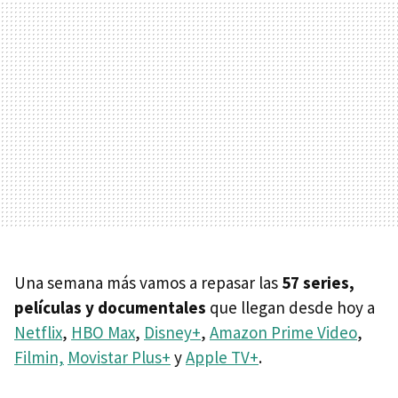
Una semana más vamos a repasar las
57 series,
películas y documentales
que llegan desde hoy a
Netflix
,
HBO Max
,
Disney+
,
Amazon Prime Video
,
Filmin,
Movistar Plus+
y
Apple TV+
.