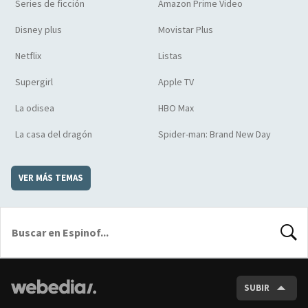
Series de ficción
Amazon Prime Video
Disney plus
Movistar Plus
Netflix
Listas
Supergirl
Apple TV
La odisea
HBO Max
La casa del dragón
Spider-man: Brand New Day
VER MÁS TEMAS
BUSCA
SUBIR