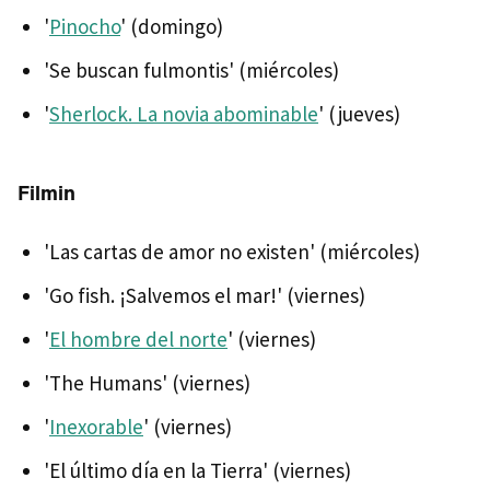
'
Pinocho
' (domingo)
'Se buscan fulmontis' (miércoles)
'
Sherlock. La novia abominable
' (jueves)
Filmin
'Las cartas de amor no existen' (miércoles)
'Go fish. ¡Salvemos el mar!' (viernes)
'
El hombre del norte
' (viernes)
'The Humans' (viernes)
'
Inexorable
' (viernes)
'El último día en la Tierra' (viernes)