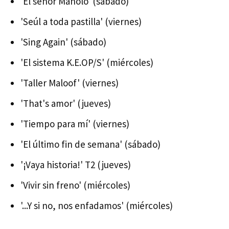
'El señor Manolo' (sábado)
'Seúl a toda pastilla' (viernes)
'Sing Again' (sábado)
'El sistema K.E.OP/S' (miércoles)
'Taller Maloof' (viernes)
'That's amor' (jueves)
'Tiempo para mí' (viernes)
'El último fin de semana' (sábado)
'¡Vaya historia!' T2 (jueves)
'Vivir sin freno' (miércoles)
'...Y si no, nos enfadamos' (miércoles)