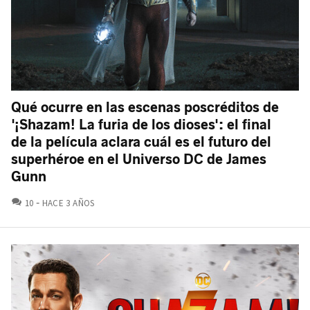
Qué ocurre en las escenas poscréditos de
'¡Shazam! La furia de los dioses': el final
de la película aclara cuál es el futuro del
superhéroe en el Universo DC de James
Gunn
COMENTARIOS
10
HACE 3 AÑOS