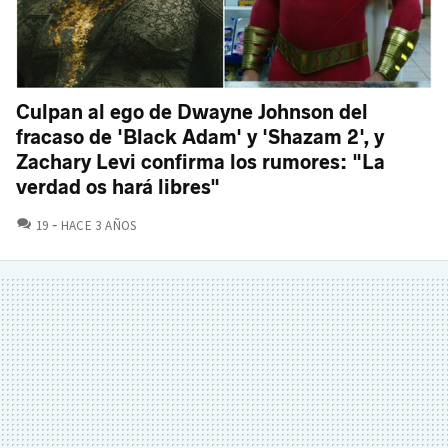
Culpan al ego de Dwayne Johnson del
fracaso de 'Black Adam' y 'Shazam 2', y
Zachary Levi confirma los rumores: "La
verdad os hará libres"
COMENTARIOS
19
HACE 3 AÑOS