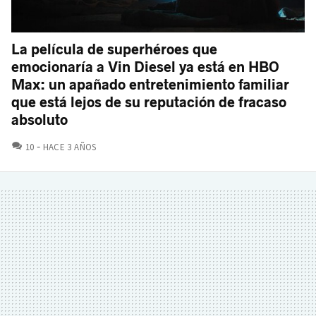
La película de superhéroes que
emocionaría a Vin Diesel ya está en HBO
Max: un apañado entretenimiento familiar
que está lejos de su reputación de fracaso
absoluto
COMENTARIOS
10
HACE 3 AÑOS