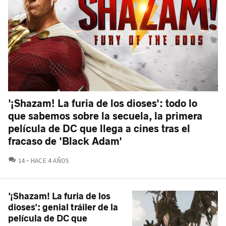
'¡Shazam! La furia de los dioses': todo lo
que sabemos sobre la secuela, la primera
película de DC que llega a cines tras el
fracaso de 'Black Adam'
COMENTARIOS
14
HACE 4 AÑOS
'¡Shazam! La furia de los
dioses': genial tráiler de la
película de DC que