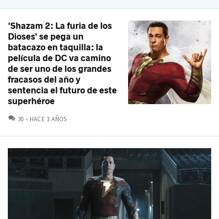
'Shazam 2: La furia de los
Dioses' se pega un
batacazo en taquilla: la
película de DC va camino
de ser uno de los grandes
fracasos del año y
sentencia el futuro de este
superhéroe
COMENTARIOS
30
HACE 3 AÑOS