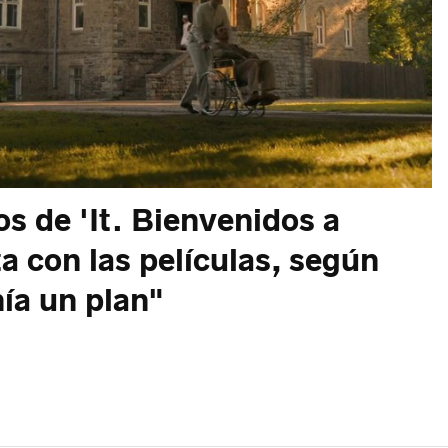
s de 'It. Bienvenidos a
a con las películas, según
nía un plan"