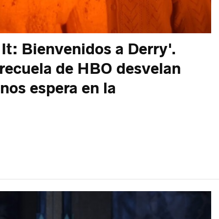
'It: Bienvenidos a Derry'.
precuela de HBO desvelan
 nos espera en la