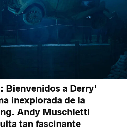
t: Bienvenidos a Derry'
ma inexplorada de la
ing. Andy Muschietti
sulta tan fascinante