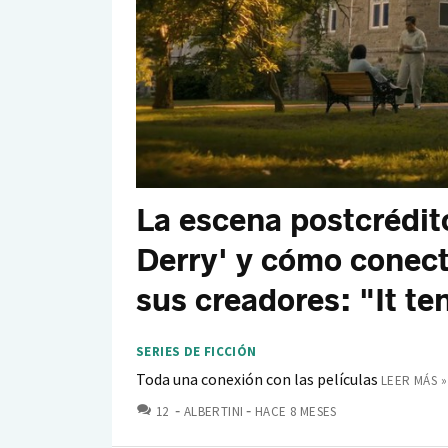
La escena postcrédito
Derry' y cómo conect
sus creadores: "It te
SERIES DE FICCIÓN
Toda una conexión con las películas
LEER MÁS »
COMENTARIOS
12
ALBERTINI
HACE 8 MESES