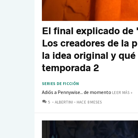
El final explicado de 
Los creadores de la 
la idea original y qué
temporada 2
SERIES DE FICCIÓN
Adiós a Pennywise... de momento
LEER MÁS »
COMENTARIOS
5
ALBERTINI
HACE 8 MESES