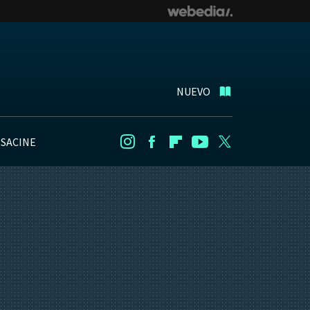
NUEVO
NSACINE
Instagram
Facebook
Flipboard
Youtube
Twitter