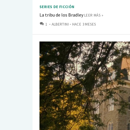
SERIES DE FICCIÓN
La tribu de los Bradley
LEER MÁS »
COMENTARIOS
1
ALBERTINI
HACE 3 MESES