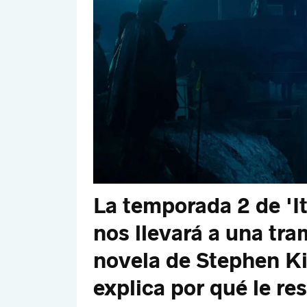
La temporada 2 de 'I
nos llevará a una tra
novela de Stephen K
explica por qué le re