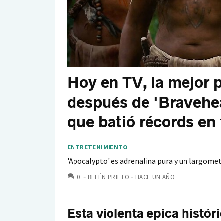
Hoy en TV, la mejor 
después de 'Bravehe
que batió récords en 
ENTRETENIMIENTO
'Apocalypto' es adrenalina pura y un largome
COMENTARIOS
0
BELÉN PRIETO
HACE UN AÑO
Esta violenta epica histór