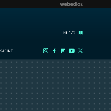
NUEVO
NSACINE
Instagram
Facebook
Flipboard
Youtube
Twitter