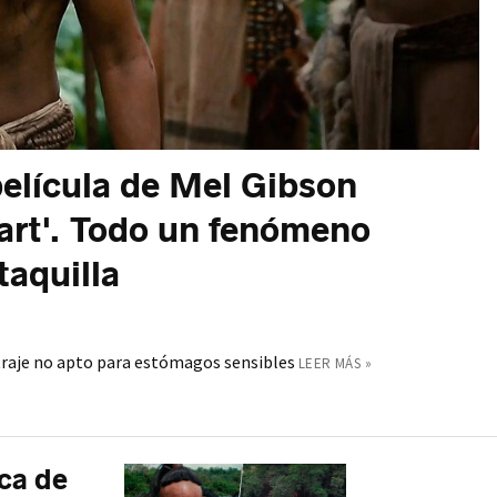
película de Mel Gibson
art'. Todo un fenómeno
taquilla
traje no apto para estómagos sensibles
LEER MÁS »
ica de