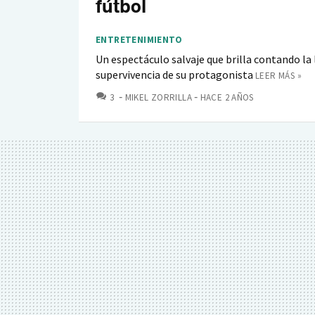
fútbol
ENTRETENIMIENTO
Un espectáculo salvaje que brilla contando la 
supervivencia de su protagonista
LEER MÁS »
COMENTARIOS
3
MIKEL ZORRILLA
HACE 2 AÑOS