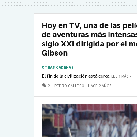
Hoy en TV, una de las pel
de aventuras más intensa
siglo XXI dirigida por el 
Gibson
OTRAS CADENAS
El fin de la civilización está cerca.
LEER MÁS »
COMENTARIOS
2
PEDRO GALLEGO
HACE 2 AÑOS