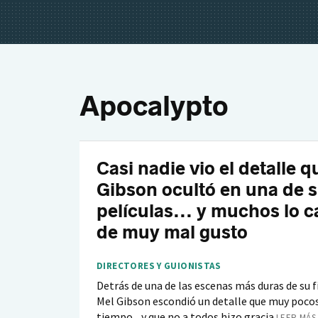
Apocalypto
Casi nadie vio el detalle 
Gibson ocultó en una de 
películas... y muchos lo c
de muy mal gusto
DIRECTORES Y GUIONISTAS
Detrás de una de las escenas más duras de su 
Mel Gibson escondió un detalle que muy poco
tiempo... y que no a todos hizo gracia
LEER MÁS