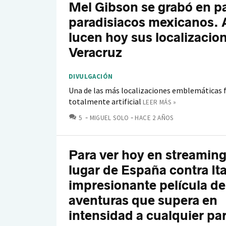
Mel Gibson se grabó en p
paradisiacos mexicanos. 
lucen hoy sus localizacio
Veracruz
DIVULGACIÓN
Una de las más localizaciones emblemáticas 
totalmente artificial
LEER MÁS »
COMENTARIOS
5
MIGUEL SOLO
HACE 2 AÑOS
Para ver hoy en streaming
lugar de España contra Ita
impresionante película de
aventuras que supera en
intensidad a cualquier pa