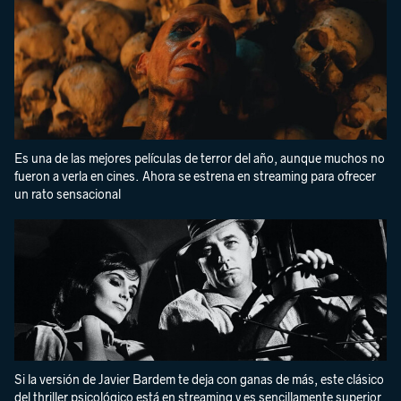
Es una de las mejores películas de terror del año, aunque muchos no
fueron a verla en cines. Ahora se estrena en streaming para ofrecer
un rato sensacional
Si la versión de Javier Bardem te deja con ganas de más, este clásico
del thriller psicológico está en streaming y es sencillamente superior