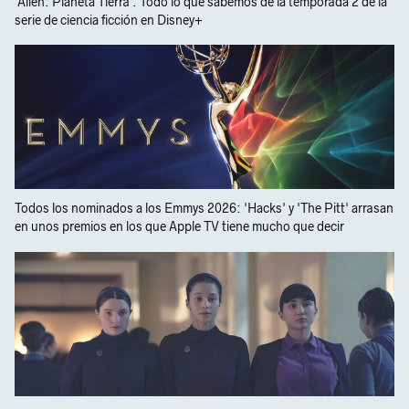
'Alien: Planeta Tierra'. Todo lo que sabemos de la temporada 2 de la
serie de ciencia ficción en Disney+
Todos los nominados a los Emmys 2026: 'Hacks' y 'The Pitt' arrasan
en unos premios en los que Apple TV tiene mucho que decir