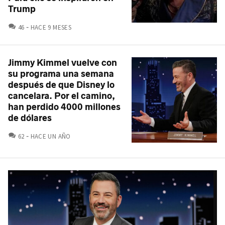
Trump
COMENTARIOS
46
HACE 9 MESES
Jimmy Kimmel vuelve con
su programa una semana
después de que Disney lo
cancelara. Por el camino,
han perdido 4000 millones
de dólares
COMENTARIOS
62
HACE UN AÑO