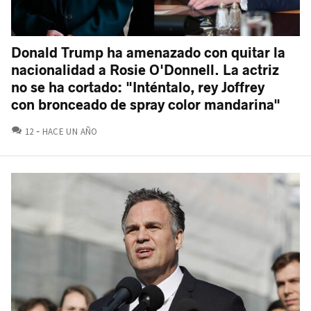
Donald Trump ha amenazado con quitar la
nacionalidad a Rosie O'Donnell. La actriz
no se ha cortado: "Inténtalo, rey Joffrey
con bronceado de spray color mandarina"
COMENTARIOS
12
HACE UN AÑO