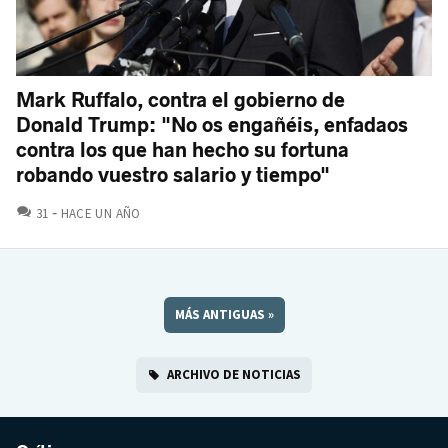
Mark Ruffalo, contra el gobierno de
Donald Trump: "No os engañéis, enfadaos
contra los que han hecho su fortuna
robando vuestro salario y tiempo"
COMENTARIOS
31
HACE UN AÑO
MÁS ANTIGUAS
»
ARCHIVO DE NOTICIAS