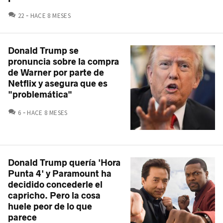
COMENTARIOS
22
HACE 8 MESES
Donald Trump se
pronuncia sobre la compra
de Warner por parte de
Netflix y asegura que es
"problemática"
COMENTARIOS
6
HACE 8 MESES
Donald Trump quería 'Hora
Punta 4' y Paramount ha
decidido concederle el
capricho. Pero la cosa
huele peor de lo que
parece