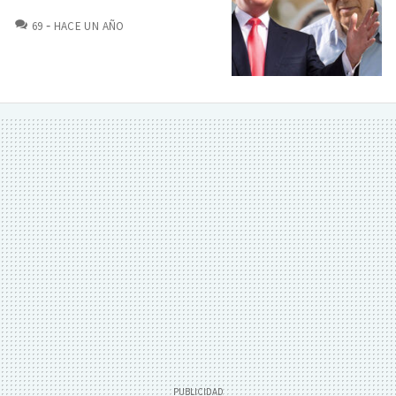
COMENTARIOS
69
HACE UN AÑO