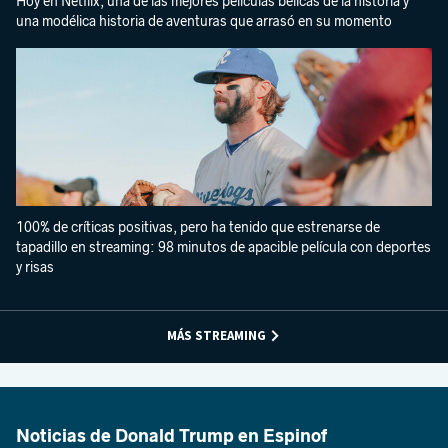
Hoy en Netflix, una de las mejores películas bélicas de la historia y
una modélica historia de aventuras que arrasó en su momento
100% de críticas positivas, pero ha tenido que estrenarse de
tapadillo en streaming: 98 minutos de apacible película con deportes
y risas
MÁS STREAMING
Noticias de Donald Trump en Espinof