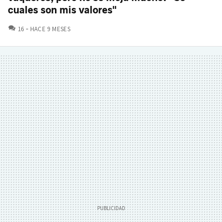
cuales son mis valores"
COMENTARIOS
16
HACE 9 MESES