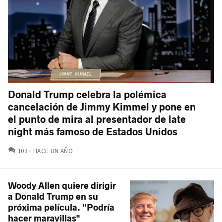
Donald Trump celebra la polémica
cancelación de Jimmy Kimmel y pone en
el punto de mira al presentador de late
night más famoso de Estados Unidos
COMENTARIOS
103
HACE UN AÑO
Woody Allen quiere dirigir
a Donald Trump en su
próxima película. "Podría
hacer maravillas"