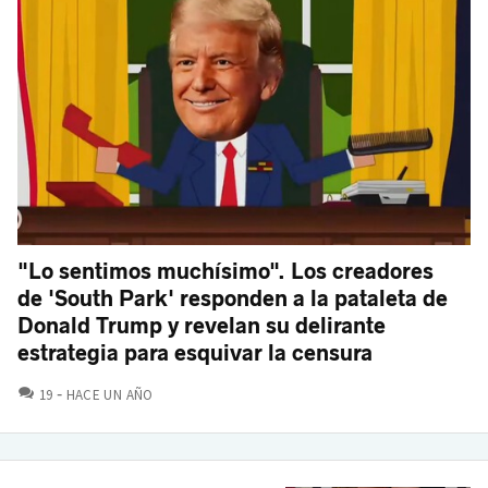
"Lo sentimos muchísimo". Los creadores
de 'South Park' responden a la pataleta de
Donald Trump y revelan su delirante
estrategia para esquivar la censura
COMENTARIOS
19
HACE UN AÑO