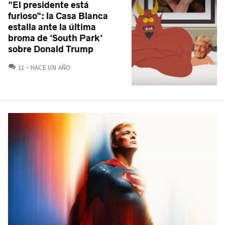
"El presidente está
furioso": la Casa Blanca
estalla ante la última
broma de 'South Park'
sobre Donald Trump
COMENTARIOS
11
HACE UN AÑO