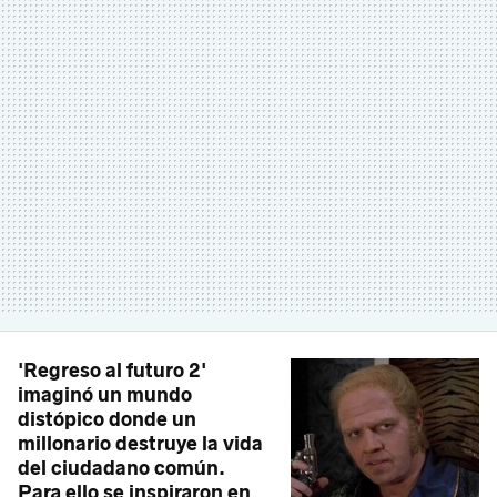
'Regreso al futuro 2'
imaginó un mundo
distópico donde un
millonario destruye la vida
del ciudadano común.
Para ello se inspiraron en