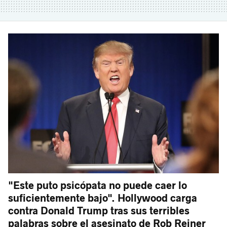
"Este puto psicópata no puede caer lo
suficientemente bajo". Hollywood carga
contra Donald Trump tras sus terribles
palabras sobre el asesinato de Rob Reiner