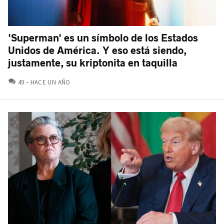
'Superman' es un símbolo de los Estados
Unidos de América. Y eso está siendo,
justamente, su kriptonita en taquilla
COMENTARIOS
49
HACE UN AÑO