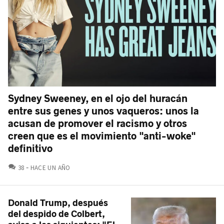
Sydney Sweeney, en el ojo del huracán
entre sus genes y unos vaqueros: unos la
acusan de promover el racismo y otros
creen que es el movimiento "anti-woke"
definitivo
COMENTARIOS
38
HACE UN AÑO
Donald Trump, después
del despido de Colbert,