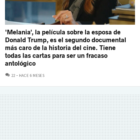
'Melania', la película sobre la esposa de
Donald Trump, es el segundo documental
más caro de la historia del cine. Tiene
todas las cartas para ser un fracaso
antológico
COMENTARIOS
22
HACE 6 MESES