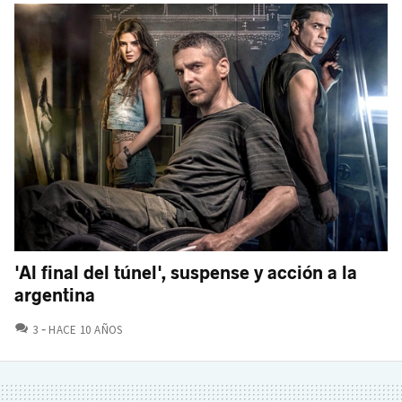
'Al final del túnel', suspense y acción a la
argentina
COMENTARIOS
3
HACE 10 AÑOS