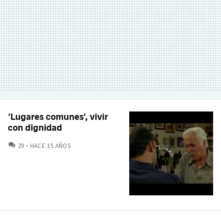
'Lugares comunes', vivir
con dignidad
COMENTARIOS
29
HACE 15 AÑOS