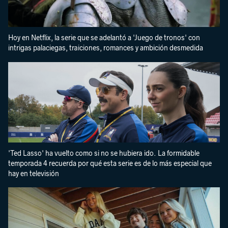
Hoy en Netflix, la serie que se adelantó a 'Juego de tronos' con
intrigas palaciegas, traiciones, romances y ambición desmedida
'Ted Lasso' ha vuelto como si no se hubiera ido. La formidable
temporada 4 recuerda por qué esta serie es de lo más especial que
hay en televisión