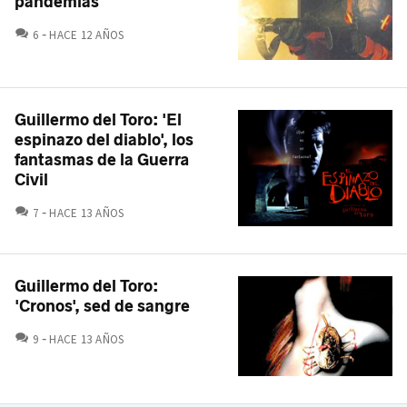
pandemias
COMENTARIOS
6
HACE 12 AÑOS
Guillermo del Toro: 'El
espinazo del diablo', los
fantasmas de la Guerra
Civil
COMENTARIOS
7
HACE 13 AÑOS
Guillermo del Toro:
'Cronos', sed de sangre
COMENTARIOS
9
HACE 13 AÑOS