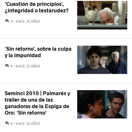
'Cuestión de principios',
¿integridad o testarudez?
COMENTARIOS
9
HACE 15 AÑOS
'Sin retorno', sobre la culpa
y la impunidad
COMENTARIOS
8
HACE 15 AÑOS
Seminci 2010 | Palmarés y
tráiler de una de las
ganadoras de la Espiga de
Oro: 'Sin retorno'
COMENTARIOS
6
HACE 16 AÑOS