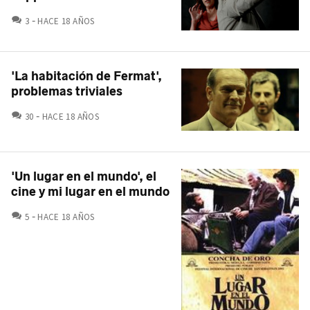
COMENTARIOS
3
HACE 18 AÑOS
'La habitación de Fermat',
problemas triviales
COMENTARIOS
30
HACE 18 AÑOS
'Un lugar en el mundo', el
cine y mi lugar en el mundo
COMENTARIOS
5
HACE 18 AÑOS