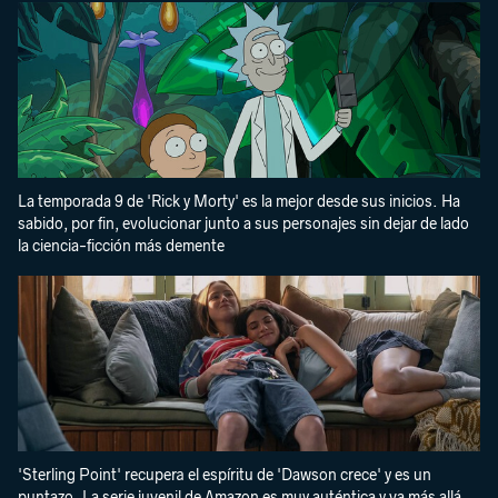
La temporada 9 de 'Rick y Morty' es la mejor desde sus inicios. Ha
sabido, por fin, evolucionar junto a sus personajes sin dejar de lado
la ciencia-ficción más demente
'Sterling Point' recupera el espíritu de 'Dawson crece' y es un
puntazo. La serie juvenil de Amazon es muy auténtica y va más allá