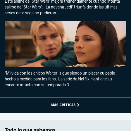
Este anime de 'Star Wars' mejora tremendamente cuando intenta
salirse de 'Star Wars': 'La novena Jedi' triunfa donde las últimas
series de la saga no pudieron
'Mi vida con los chicos Walter' sigue siendo un placer culpable
hecho a medida para los fans. La serie de Netflix mantiene su
encanto intacto con su temporada 3
MÁS CRÍTICAS
Todo lo que sabemos