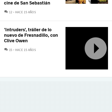
cine de San Sebastián
COMENTARIOS
12
HACE 15 AÑOS
'Intruders', tráiler de lo
nuevo de Fresnadillo, con
Clive Owen
COMENTARIOS
15
HACE 15 AÑOS