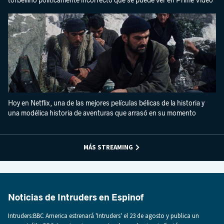
torbellino políticamente incorrecto que se puede ver en Prime Video
Hoy en Netflix, una de las mejores películas bélicas de la historia y
una modélica historia de aventuras que arrasó en su momento
MÁS STREAMING
Noticias de Intruders en Espinof
Intruders:BBC America estrenará 'Intruders' el 23 de agosto y publica un