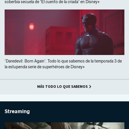
soberbia secuela de 'El cuento de la criada' en Disney+
'Daredevil: Born Again'. Todo lo que sabemos de la temporada 3 de
la estupenda serie de superhéroes de Disney+
MÁS TODO LO QUE SABEMOS
Streaming