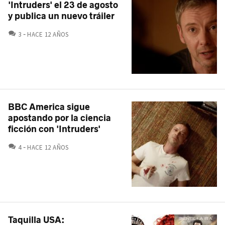
'Intruders' el 23 de agosto
y publica un nuevo tráiler
COMENTARIOS
3
HACE 12 AÑOS
BBC America sigue
apostando por la ciencia
ficción con 'Intruders'
COMENTARIOS
4
HACE 12 AÑOS
Taquilla USA: