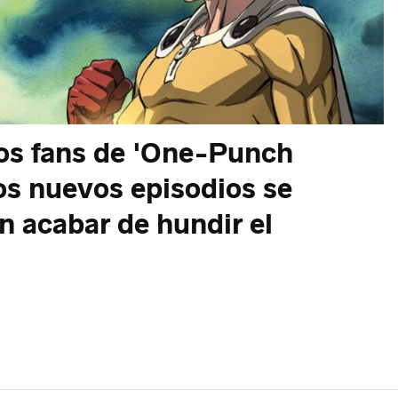
los fans de 'One-Punch
los nuevos episodios se
n acabar de hundir el