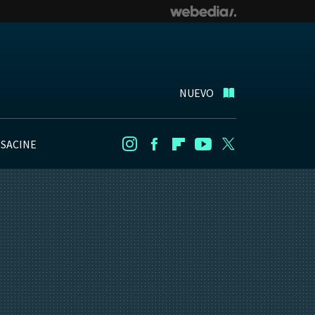
NUEVO
NSACINE
Instagram
Facebook
Flipboard
Youtube
Twitter