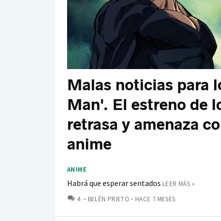
Malas noticias para 
Man'. El estreno de 
retrasa y amenaza co
anime
ANIME
Habrá que esperar sentados
LEER MÁS »
COMENTARIOS
4
BELÉN PRIETO
HACE 7 MESES