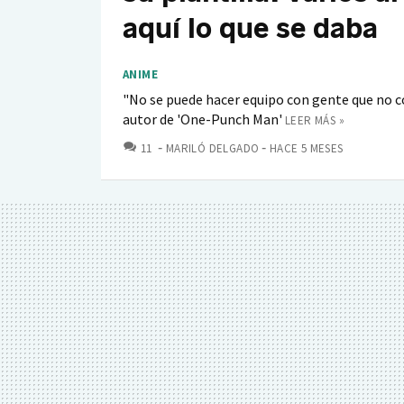
aquí lo que se daba
ANIME
"No se puede hacer equipo con gente que no c
autor de 'One-Punch Man'
LEER MÁS »
COMENTARIOS
11
MARILÓ DELGADO
HACE 5 MESES