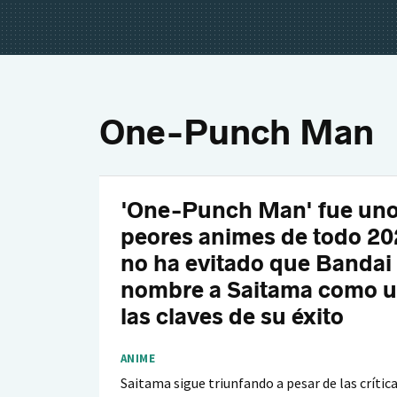
One-Punch Man
'One-Punch Man' fue uno
peores animes de todo 20
no ha evitado que Banda
nombre a Saitama como u
las claves de su éxito
ANIME
Saitama sigue triunfando a pesar de las crític