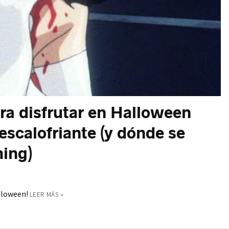
ara disfrutar en Halloween
escalofriante (y dónde se
ming)
lloween!
LEER MÁS »