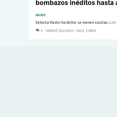
bombazos inéditos hasta 
ANIME
Selecta Visión ha dicho: se vienen cositas
LEER 
COMENTARIOS
0
MARILÓ DELGADO
HACE 2 AÑOS