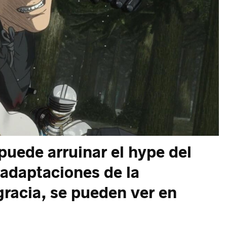
uede arruinar el hype del
adaptaciones de la
gracia, se pueden ver en