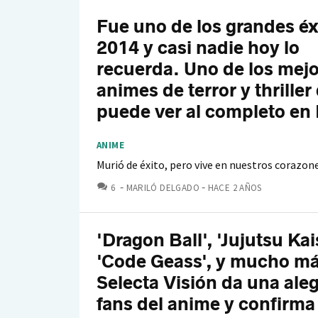
Fue uno de los grandes éx
2014 y casi nadie hoy lo
recuerda. Uno de los mej
animes de terror y thriller
puede ver al completo en 
ANIME
Murió de éxito, pero vive en nuestros corazon
COMENTARIOS
6
MARILÓ DELGADO
HACE 2 AÑOS
'Dragon Ball', 'Jujutsu Kai
'Code Geass', y mucho má
Selecta Visión da una aleg
fans del anime y confirma