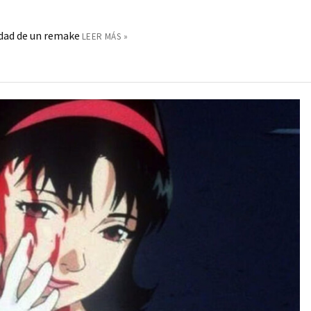
dad de un remake
LEER MÁS »