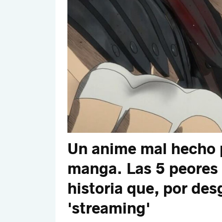
Un anime mal hecho p
manga. Las 5 peores 
historia que, por des
'streaming'