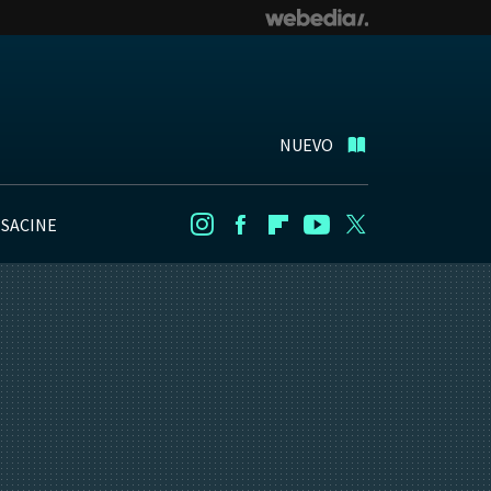
NUEVO
NSACINE
Instagram
Facebook
Flipboard
Youtube
Twitter