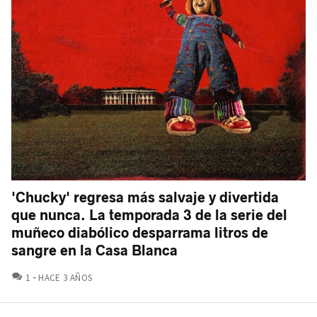
'Chucky' regresa más salvaje y divertida
que nunca. La temporada 3 de la serie del
muñeco diabólico desparrama litros de
sangre en la Casa Blanca
COMENTARIOS
1
HACE 3 AÑOS