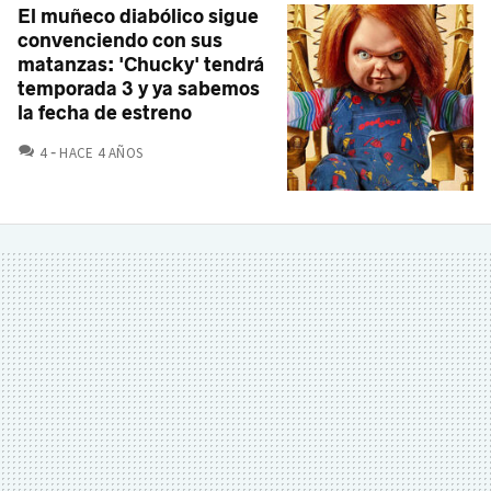
El muñeco diabólico sigue
convenciendo con sus
matanzas: 'Chucky' tendrá
temporada 3 y ya sabemos
la fecha de estreno
COMENTARIOS
4
HACE 4 AÑOS