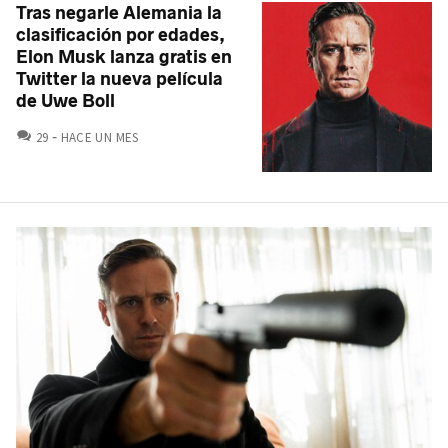
Tras negarle Alemania la
clasificación por edades,
Elon Musk lanza gratis en
Twitter la nueva película
de Uwe Boll
COMENTARIOS
29
HACE UN MES