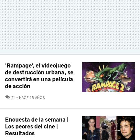
'Rampage', el videojuego
de destrucción urbana, se
convertirá en una película
de acción
COMENTARIOS
21
HACE 15 AÑOS
Encuesta de la semana |
Los peores del cine |
Resultados