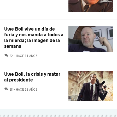
Uwe Boll vive un día de
furia y nos manda a todos a
la mierda; la imagen de la
semana
COMENTARIOS
22
HACE 11 AÑOS
Uwe Boll, la crisis y matar
al presidente
COMENTARIOS
28
HACE 13 AÑOS