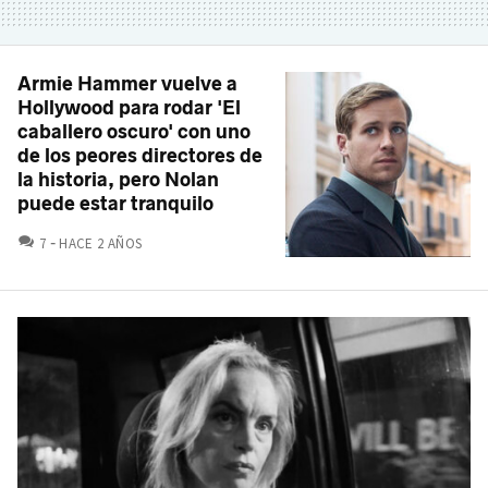
Armie Hammer vuelve a
Hollywood para rodar 'El
caballero oscuro' con uno
de los peores directores de
la historia, pero Nolan
puede estar tranquilo
COMENTARIOS
7
HACE 2 AÑOS