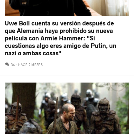
Uwe Boll cuenta su versión después de
que Alemania haya prohibido su nueva
película con Armie Hammer: "Si
cuestionas algo eres amigo de Putin, un
nazi o ambas cosas"
COMENTARIOS
34
HACE 2 MESES