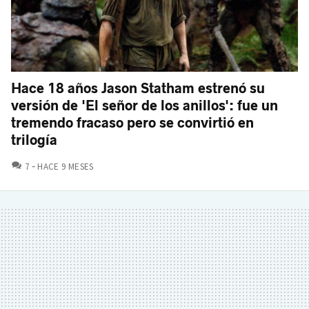
Hace 18 años Jason Statham estrenó su
versión de 'El señor de los anillos': fue un
tremendo fracaso pero se convirtió en
trilogía
COMENTARIOS
7
HACE 9 MESES