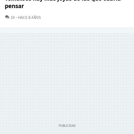
pensar
COMENTARIOS
19
HACE 8 AÑOS