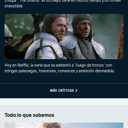
chispa. 'The Shards' es su mejor serie en mucho tiempo y un thriller
irresistible
Hoy en Netflix, la serie que se adelantó a 'Juego de tronos' con
intrigas palaciegas, traiciones, romances y ambición desmedida
MÁS CRÍTICAS
Todo lo que sabemos