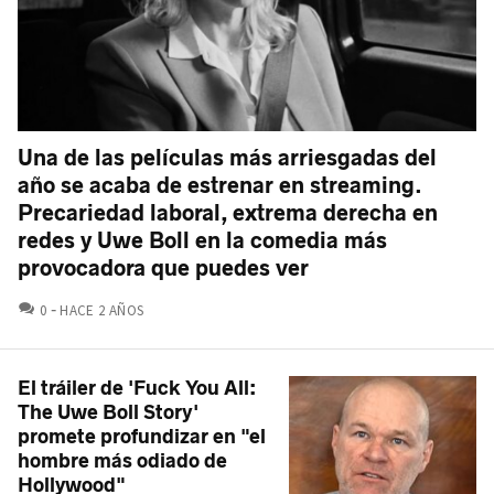
Una de las películas más arriesgadas del
año se acaba de estrenar en streaming.
Precariedad laboral, extrema derecha en
redes y Uwe Boll en la comedia más
provocadora que puedes ver
COMENTARIOS
0
HACE 2 AÑOS
El tráiler de 'Fuck You All:
The Uwe Boll Story'
promete profundizar en "el
hombre más odiado de
Hollywood"