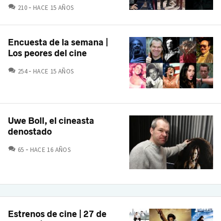
COMENTARIOS
210
HACE 15 AÑOS
Encuesta de la semana |
Los peores del cine
COMENTARIOS
254
HACE 15 AÑOS
Uwe Boll, el cineasta
denostado
COMENTARIOS
65
HACE 16 AÑOS
Estrenos de cine | 27 de