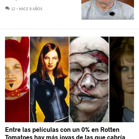
COMENTARIOS
12
HACE 8 AÑOS
Entre las películas con un 0% en Rotten
Tomatoes hay más joyas de las que cabría