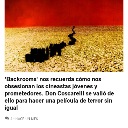
'Backrooms' nos recuerda cómo nos
obsesionan los cineastas jóvenes y
prometedores. Don Coscarelli se valió de
ello para hacer una película de terror sin
igual
COMENTARIOS
4
HACE UN MES