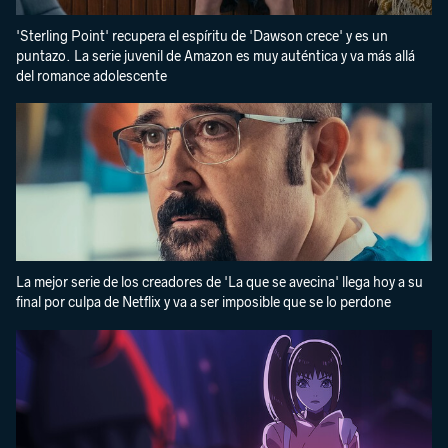
'Sterling Point' recupera el espíritu de 'Dawson crece' y es un
puntazo. La serie juvenil de Amazon es muy auténtica y va más allá
del romance adolescente
La mejor serie de los creadores de 'La que se avecina' llega hoy a su
final por culpa de Netflix y va a ser imposible que se lo perdone