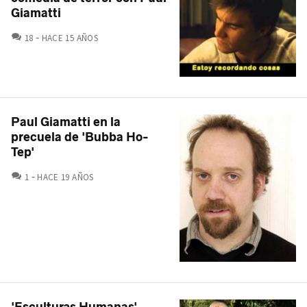
Giamatti
COMENTARIOS
18
HACE 15 AÑOS
Paul Giamatti en la
precuela de 'Bubba Ho-
Tep'
COMENTARIOS
1
HACE 19 AÑOS