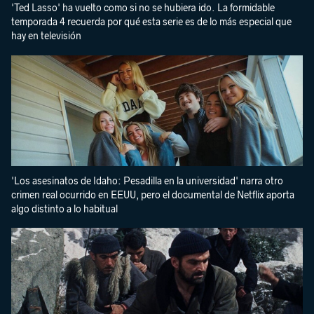
'Ted Lasso' ha vuelto como si no se hubiera ido. La formidable
temporada 4 recuerda por qué esta serie es de lo más especial que
hay en televisión
'Los asesinatos de Idaho: Pesadilla en la universidad' narra otro
crimen real ocurrido en EEUU, pero el documental de Netflix aporta
algo distinto a lo habitual