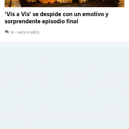
'Vis a Vis' se despide con un emotivo y
sorprendente episodio final
COMENTARIOS
10
HACE 8 AÑOS