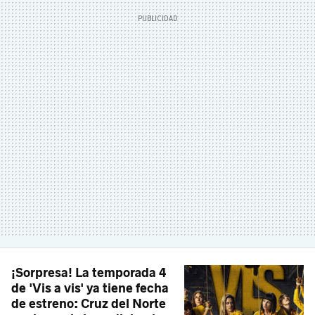
¡Sorpresa! La temporada 4
de 'Vis a vis' ya tiene fecha
de estreno: Cruz del Norte