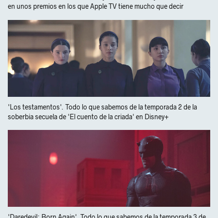
en unos premios en los que Apple TV tiene mucho que decir
'Los testamentos'. Todo lo que sabemos de la temporada 2 de la
soberbia secuela de 'El cuento de la criada' en Disney+
'Daredevil: Born Again'. Todo lo que sabemos de la temporada 3 de