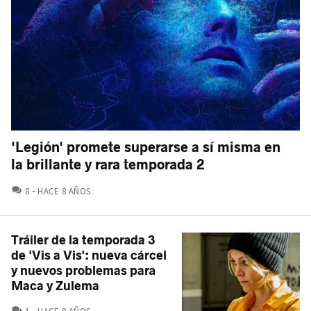
'Legión' promete superarse a sí misma en
la brillante y rara temporada 2
COMENTARIOS
8
HACE 8 AÑOS
Tráiler de la temporada 3
de 'Vis a Vis': nueva cárcel
y nuevos problemas para
Maca y Zulema
COMENTARIOS