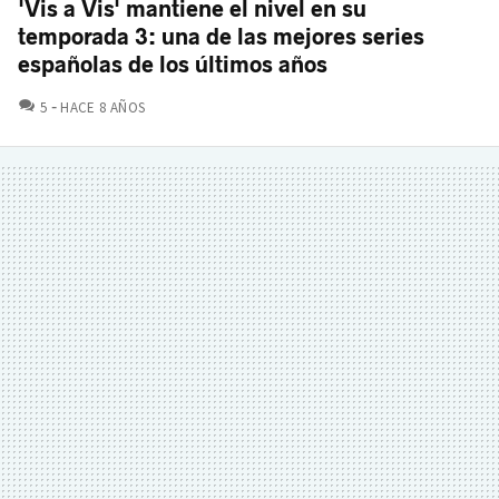
'Vis a Vis' mantiene el nivel en su
temporada 3: una de las mejores series
españolas de los últimos años
COMENTARIOS
5
HACE 8 AÑOS