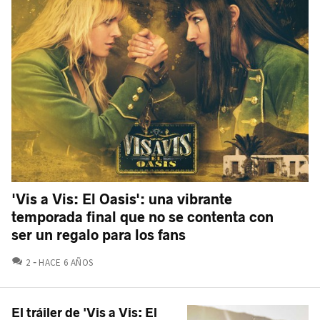
'Vis a Vis: El Oasis': una vibrante
temporada final que no se contenta con
ser un regalo para los fans
COMENTARIOS
2
HACE 6 AÑOS
El tráiler de 'Vis a Vis: El