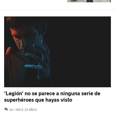
'Legión' no se parece a ninguna serie de
superhéroes que hayas visto
COMENTARIOS
14
HACE 10 AÑOS