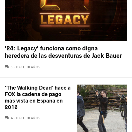
’24: Legacy’ funciona como digna
heredera de las desventuras de Jack Bauer
COMENTARIOS
6
HACE 10 AÑOS
'The Walking Dead' hace a
FOX la cadena de pago
más vista en España en
2016
COMENTARIOS
4
HACE 10 AÑOS