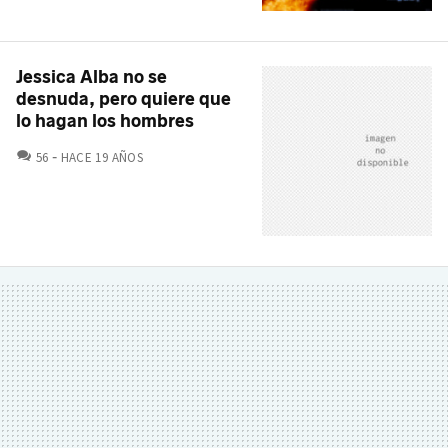
Jessica Alba no se
desnuda, pero quiere que
lo hagan los hombres
COMENTARIOS
56
HACE 19 AÑOS