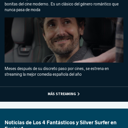
bonitas del cine moderno. Es un clásico del género romántico que
nunca pasa de moda
Meses después de su discreto paso por cines, se estrena en
streaming la mejor comedia española del año
MÁS STREAMING
Noticias de Los 4 Fantásticos y Silver Surfer en