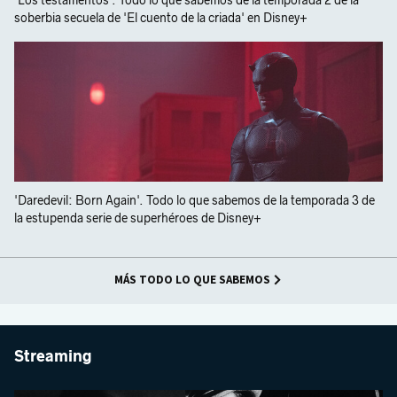
'Los testamentos'. Todo lo que sabemos de la temporada 2 de la
soberbia secuela de 'El cuento de la criada' en Disney+
'Daredevil: Born Again'. Todo lo que sabemos de la temporada 3 de
la estupenda serie de superhéroes de Disney+
MÁS TODO LO QUE SABEMOS
Streaming