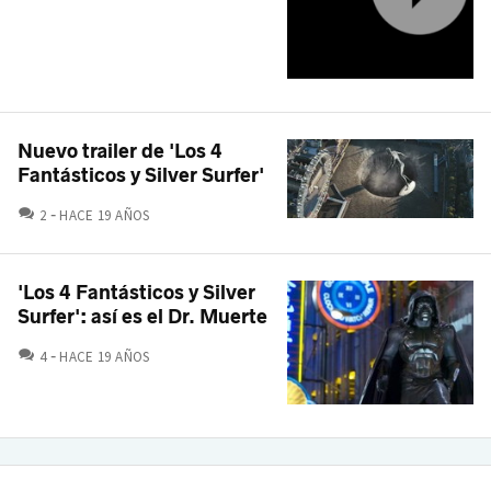
Nuevo trailer de 'Los 4
Fantásticos y Silver Surfer'
COMENTARIOS
2
HACE 19 AÑOS
'Los 4 Fantásticos y Silver
Surfer': así es el Dr. Muerte
COMENTARIOS
4
HACE 19 AÑOS