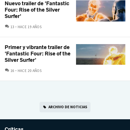
Nuevo trailer de 'Fantastic
Four: Rise of the Silver
Surfer'
COMENTARIOS
13
HACE 19 AÑOS
Primer y vibrante trailer de
'Fantastic Four: Rise of the
Silver Surfer'
COMENTARIOS
16
HACE 20 AÑOS
ARCHIVO DE NOTICIAS
Críticas