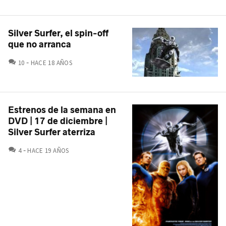
Silver Surfer, el spin-off
que no arranca
COMENTARIOS
10
HACE 18 AÑOS
Estrenos de la semana en
DVD | 17 de diciembre |
Silver Surfer aterriza
COMENTARIOS
4
HACE 19 AÑOS