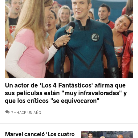
Un actor de 'Los 4 Fantásticos' afirma que
sus películas están "muy infravaloradas" y
que los críticos "se equivocaron"
COMENTARIOS
7
HACE UN AÑO
Marvel canceló 'Los cuatro