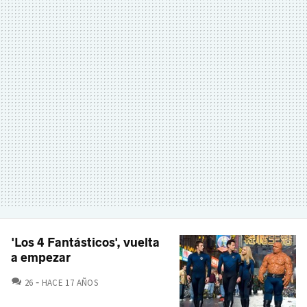
'Los 4 Fantásticos', vuelta
a empezar
COMENTARIOS
26
HACE 17 AÑOS