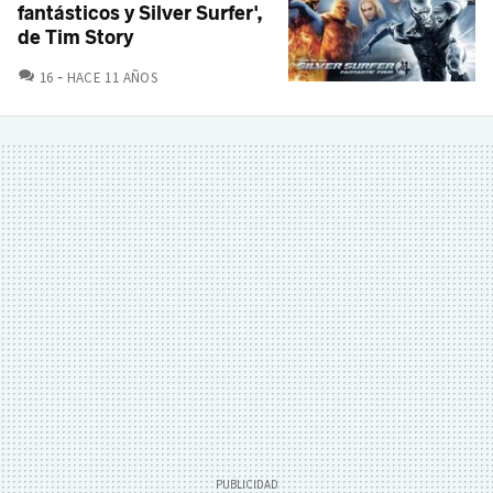
fantásticos y Silver Surfer',
de Tim Story
COMENTARIOS
16
HACE 11 AÑOS