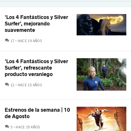
'Los 4 Fantásticos y Silver
Surfer', mejorando
suavemente
COMENTARIOS
17
HACE 19 AÑOS
'Los 4 Fantásticos y Silver
Surfer', refrescante
producto veraniego
COMENTARIOS
12
HACE 15 AÑOS
Estrenos de la semana | 10
de Agosto
COMENTARIOS
5
HACE 19 AÑOS