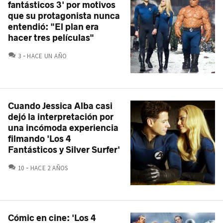
fantásticos 3' por motivos
que su protagonista nunca
entendió: "El plan era
hacer tres películas"
COMENTARIOS
3
HACE UN AÑO
Cuando Jessica Alba casi
dejó la interpretación por
una incómoda experiencia
filmando 'Los 4
Fantásticos y Silver Surfer'
COMENTARIOS
10
HACE 2 AÑOS
Cómic en cine: 'Los 4