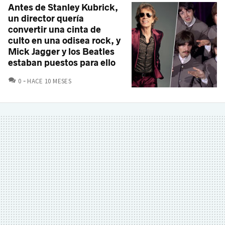
Antes de Stanley Kubrick,
un director quería
convertir una cinta de
culto en una odisea rock, y
Mick Jagger y los Beatles
estaban puestos para ello
COMENTARIOS
0
HACE 10 MESES