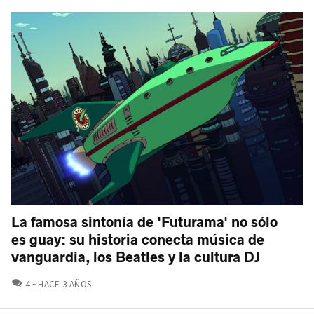
La famosa sintonía de 'Futurama' no sólo
es guay: su historia conecta música de
vanguardia, los Beatles y la cultura DJ
COMENTARIOS
4
HACE 3 AÑOS