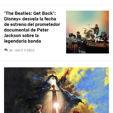
'The Beatles: Get Back':
Disney+ desvela la fecha
de estreno del prometedor
documental de Peter
Jackson sobre la
legendaria banda
COMENTARIOS
20
HACE 5 AÑOS