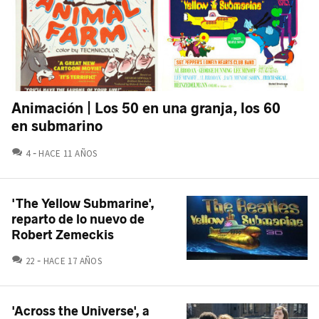
Animación | Los 50 en una granja, los 60
en submarino
COMENTARIOS
4
HACE 11 AÑOS
'The Yellow Submarine',
reparto de lo nuevo de
Robert Zemeckis
COMENTARIOS
22
HACE 17 AÑOS
'Across the Universe', a