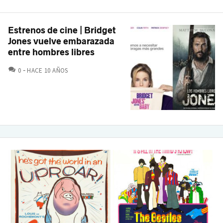
Estrenos de cine | Bridget
Jones vuelve embarazada
entre hombres libres
COMENTARIOS
0
HACE 10 AÑOS