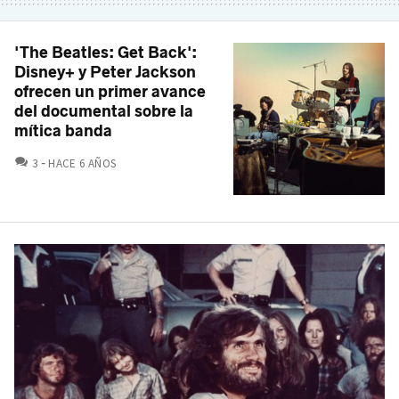
'The Beatles: Get Back':
Disney+ y Peter Jackson
ofrecen un primer avance
del documental sobre la
mítica banda
COMENTARIOS
3
HACE 6 AÑOS