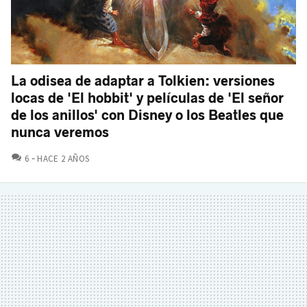
La odisea de adaptar a Tolkien: versiones
locas de 'El hobbit' y películas de 'El señor
de los anillos' con Disney o los Beatles que
nunca veremos
COMENTARIOS
6
HACE 2 AÑOS