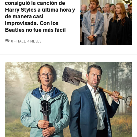
consiguió la canción de
Harry Styles a última hora y
de manera casi
improvisada. Con los
Beatles no fue más fácil
COMENTARIOS
0
HACE 4 MESES