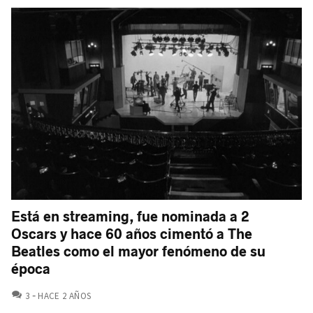
Está en streaming, fue nominada a 2
Oscars y hace 60 años cimentó a The
Beatles como el mayor fenómeno de su
época
COMENTARIOS
3
HACE 2 AÑOS