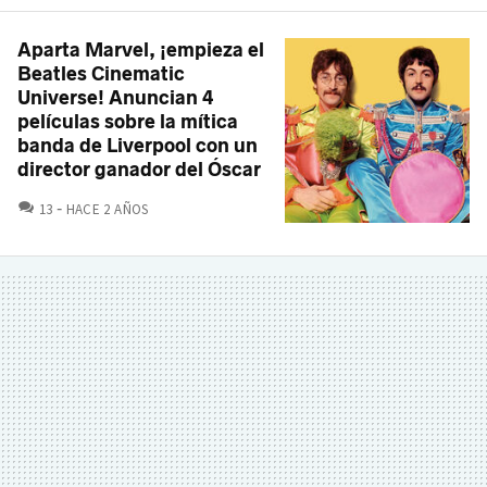
Aparta Marvel, ¡empieza el
Beatles Cinematic
Universe! Anuncian 4
películas sobre la mítica
banda de Liverpool con un
director ganador del Óscar
COMENTARIOS
13
HACE 2 AÑOS