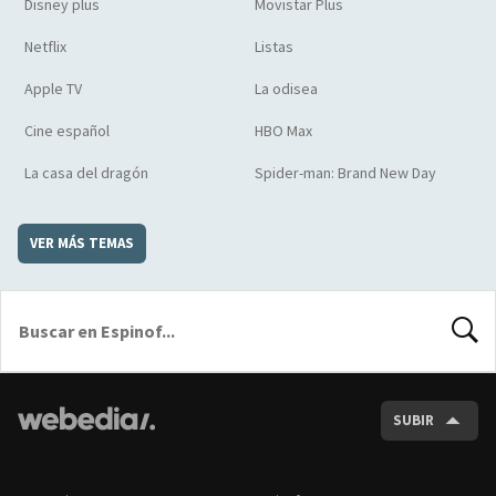
Disney plus
Movistar Plus
Netflix
Listas
Apple TV
La odisea
Cine español
HBO Max
La casa del dragón
Spider-man: Brand New Day
VER MÁS TEMAS
BUSCA
SUBIR