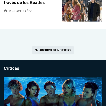
través de los Beatles
COMENTARIOS
16
HACE 6 AÑOS
ARCHIVO DE NOTICIAS
Críticas