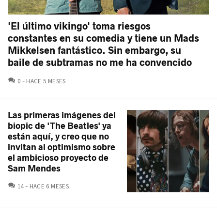
'El último vikingo' toma riesgos
constantes en su comedia y tiene un Mads
Mikkelsen fantástico. Sin embargo, su
baile de subtramas no me ha convencido
COMENTARIOS
0
HACE 5 MESES
Las primeras imágenes del
biopic de 'The Beatles' ya
están aquí, y creo que no
invitan al optimismo sobre
el ambicioso proyecto de
Sam Mendes
COMENTARIOS
14
HACE 6 MESES