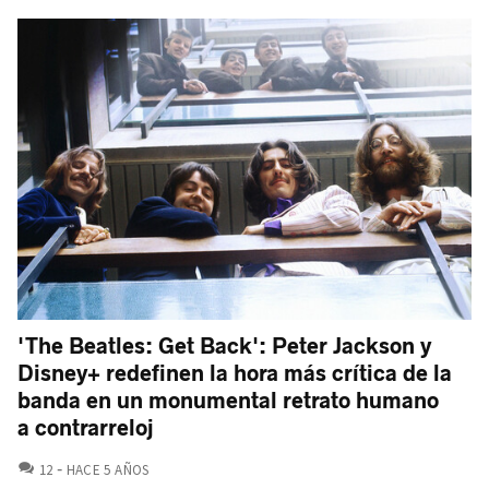
'The Beatles: Get Back': Peter Jackson y
Disney+ redefinen la hora más crítica de la
banda en un monumental retrato humano
a contrarreloj
COMENTARIOS
12
HACE 5 AÑOS