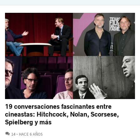
19 conversaciones fascinantes entre
cineastas: Hitchcock, Nolan, Scorsese,
Spielberg y más
COMENTARIOS
14
HACE 6 AÑOS