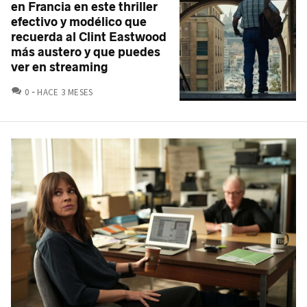
en Francia en este thriller
efectivo y modélico que
recuerda al Clint Eastwood
más austero y que puedes
ver en streaming
COMENTARIOS
0
HACE 3 MESES