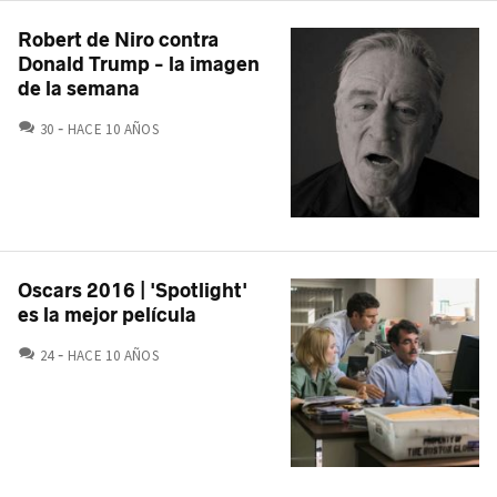
Robert de Niro contra
Donald Trump - la imagen
de la semana
COMENTARIOS
30
HACE 10 AÑOS
Oscars 2016 | 'Spotlight'
es la mejor película
COMENTARIOS
24
HACE 10 AÑOS