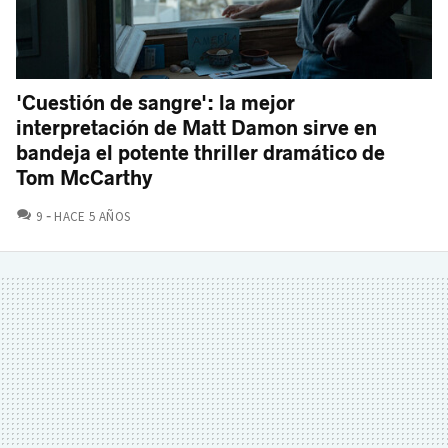
'Cuestión de sangre': la mejor
interpretación de Matt Damon sirve en
bandeja el potente thriller dramático de
Tom McCarthy
COMENTARIOS
9
HACE 5 AÑOS