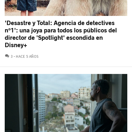
'Desastre y Total: Agencia de detectives
nº1': una joya para todos los públicos del
director de 'Spotlight' escondida en
Disney+
COMENTARIOS
3
HACE 5 AÑOS