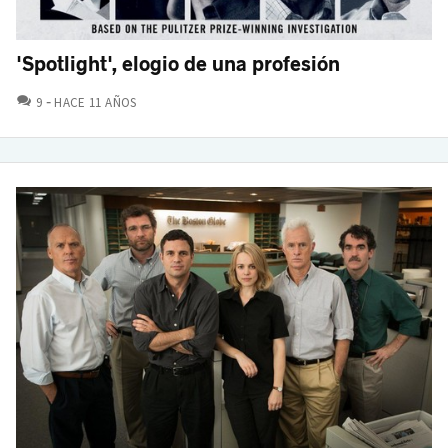
'Spotlight', elogio de una profesión
COMENTARIOS
9
HACE 11 AÑOS