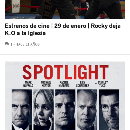
Estrenos de cine | 29 de enero | Rocky deja
K.O a la Iglesia
COMENTARIOS
1
HACE 11 AÑOS