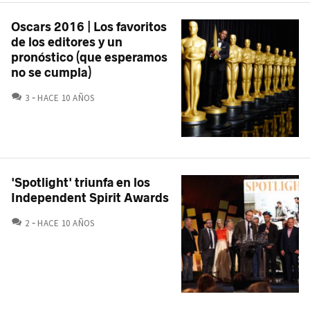
Oscars 2016 | Los favoritos
de los editores y un
pronóstico (que esperamos
no se cumpla)
COMENTARIOS
3
HACE 10 AÑOS
'Spotlight' triunfa en los
Independent Spirit Awards
COMENTARIOS
2
HACE 10 AÑOS