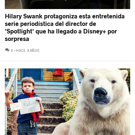
Hilary Swank protagoniza esta entretenida
serie periodística del director de
'Spotlight' que ha llegado a Disney+ por
sorpresa
COMENTARIOS
0
HACE 4 AÑOS