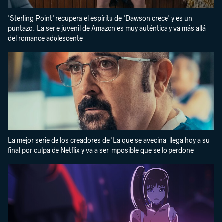
'Sterling Point' recupera el espíritu de 'Dawson crece' y es un
puntazo. La serie juvenil de Amazon es muy auténtica y va más allá
del romance adolescente
La mejor serie de los creadores de 'La que se avecina' llega hoy a su
final por culpa de Netflix y va a ser imposible que se lo perdone