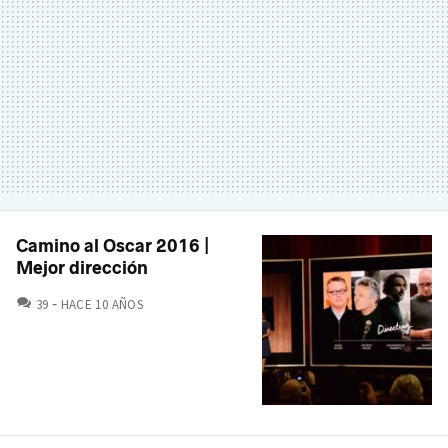
Camino al Oscar 2016 |
Mejor dirección
COMENTARIOS
39
HACE 10 AÑOS