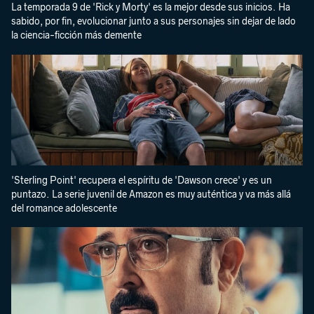
La temporada 9 de 'Rick y Morty' es la mejor desde sus inicios. Ha
sabido, por fin, evolucionar junto a sus personajes sin dejar de lado
la ciencia-ficción más demente
'Sterling Point' recupera el espíritu de 'Dawson crece' y es un
puntazo. La serie juvenil de Amazon es muy auténtica y va más allá
del romance adolescente