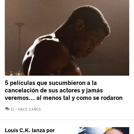
5 películas que sucumbieron a la
cancelación de sus actores y jamás
veremos... al menos tal y como se rodaron
COMENTARIOS
11
HACE 3 AÑOS
Louis C.K. lanza por