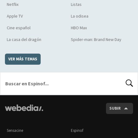
Netflix
Listas
Apple TV
La odisea
Cine español
HBO Max
La casa del dragón
Spider-man: Brand New Day
VER MÁS TEMAS
BUSCA
SUBIR
Sensacine
Espinof