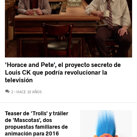
'Horace and Pete', el proyecto secreto de
Louis CK que podría revolucionar la
televisión
COMENTARIOS
2
HACE 10 AÑOS
Teaser de 'Trolls' y tráiler
de 'Mascotas', dos
propuestas familiares de
animación para 2016