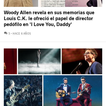
Woody Allen revela en sus memorias que
Louis C.K. le ofreció el papel de director
pedófilo en 'I Love You, Daddy'
COMENTARIOS
5
HACE 6 AÑOS