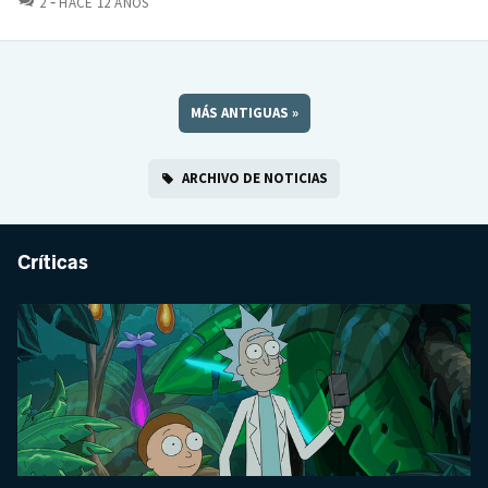
2
HACE 12 AÑOS
MÁS ANTIGUAS
»
ARCHIVO DE NOTICIAS
Críticas