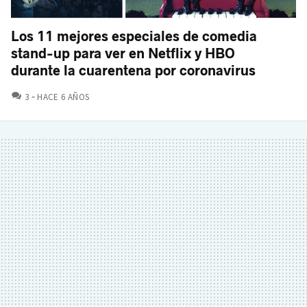
Los 11 mejores especiales de comedia
stand-up para ver en Netflix y HBO
durante la cuarentena por coronavirus
COMENTARIOS
3
HACE 6 AÑOS