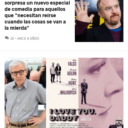
sorpresa un nuevo especial
de comedia para aquellos
que "necesitan reírse
cuando las cosas se van a
la mierda"
COMENTARIOS
10
HACE 6 AÑOS