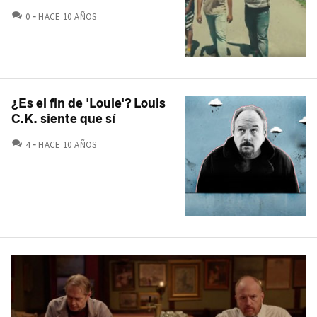
COMENTARIOS
0
HACE 10 AÑOS
¿Es el fin de 'Louie'? Louis
C.K. siente que sí
COMENTARIOS
4
HACE 10 AÑOS