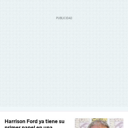
Harrison Ford ya tiene su
primer papel en una