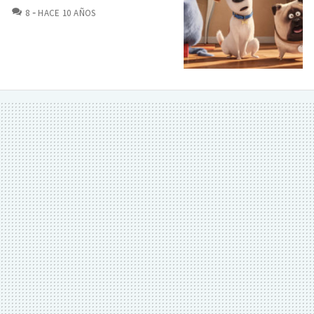
COMENTARIOS
8
HACE 10 AÑOS