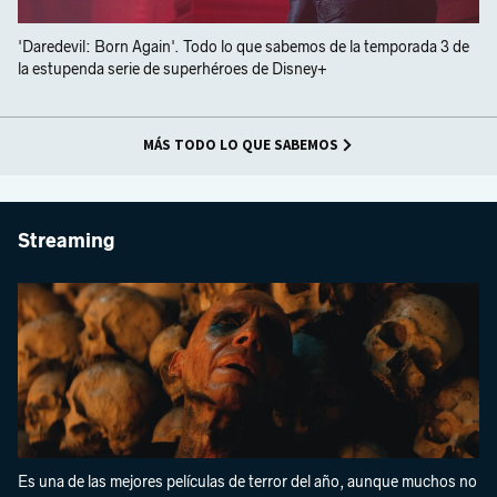
'Daredevil: Born Again'. Todo lo que sabemos de la temporada 3 de
la estupenda serie de superhéroes de Disney+
MÁS TODO LO QUE SABEMOS
Streaming
Es una de las mejores películas de terror del año, aunque muchos no