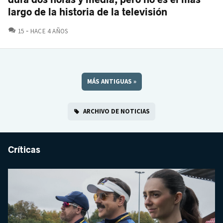
largo de la historia de la televisión
COMENTARIOS
15
HACE 4 AÑOS
MÁS ANTIGUAS
»
ARCHIVO DE NOTICIAS
Críticas