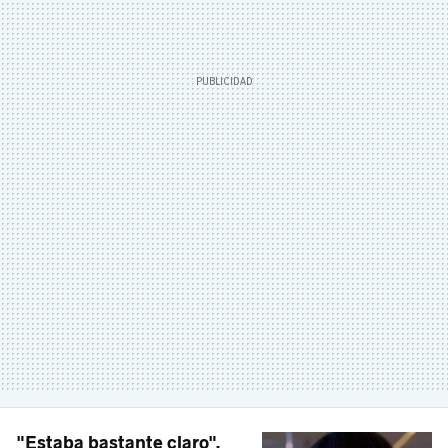
"Estaba bastante claro".