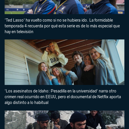
'Ted Lasso' ha vuelto como si no se hubiera ido. La formidable
temporada 4 recuerda por qué esta serie es de lo más especial que
hay en televisión
'Los asesinatos de Idaho: Pesadilla en la universidad' narra otro
crimen real ocurrido en EEUU, pero el documental de Netflix aporta
algo distinto a lo habitual