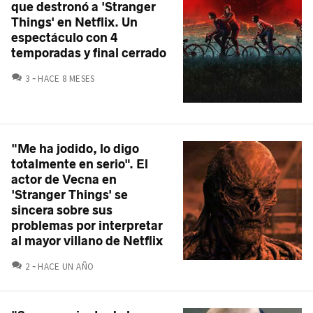
que destronó a 'Stranger
Things' en Netflix. Un
espectáculo con 4
temporadas y final cerrado
COMENTARIOS
3
HACE 8 MESES
"Me ha jodido, lo digo
totalmente en serio". El
actor de Vecna en
'Stranger Things' se
sincera sobre sus
problemas por interpretar
al mayor villano de Netflix
COMENTARIOS
2
HACE UN AÑO