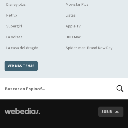
Disney plus
Movistar Plus
Netflix
Listas
Supergirl
Apple TV
La odisea
HBO Max
La casa del dragón
Spider-man: Brand New Day
VER MÁS TEMAS
BUSCA
SUBIR