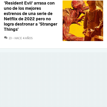
'Resident Evil' arrasa con
uno de los mejores
estrenos de una serie de
Netflix de 2022 pero no
logra destronar a 'Stranger
Things'
COMENTARIOS
23
HACE 4 AÑOS