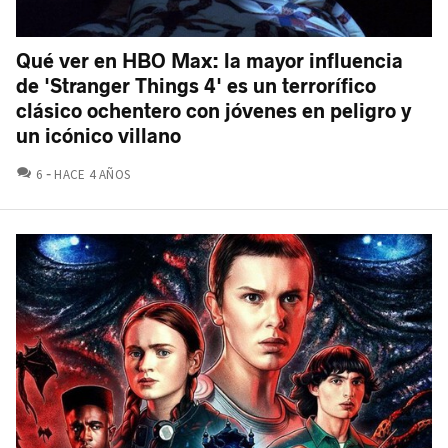
Qué ver en HBO Max: la mayor influencia
de 'Stranger Things 4' es un terrorífico
clásico ochentero con jóvenes en peligro y
un icónico villano
COMENTARIOS
6
HACE 4 AÑOS