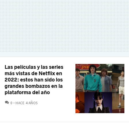
Las películas y las series
más vistas de Netflix en
2022: estos han sido los
grandes bombazos en la
plataforma del año
COMENTARIOS
0
HACE 4 AÑOS