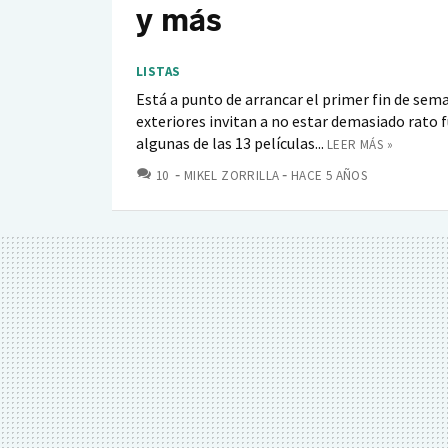
y más
LISTAS
Está a punto de arrancar el primer fin de sem
exteriores invitan a no estar demasiado rato 
algunas de las 13 películas...
LEER MÁS »
COMENTARIOS
10
MIKEL ZORRILLA
HACE 5 AÑOS