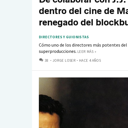
dentro del cine de Ma
renegado del blockbu
DIRECTORES Y GUIONISTAS
Cómo uno de los directores más potentes del c
superproducciones.
LEER MÁS »
COMENTARIOS
38
JORGE LOSER
HACE 4 AÑOS