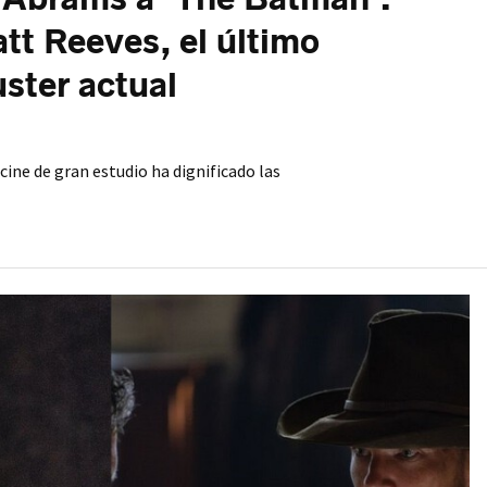
tt Reeves, el último
ster actual
ine de gran estudio ha dignificado las