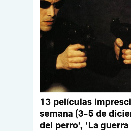
13 películas impresci
semana (3-5 de diciem
del perro', 'La guerra