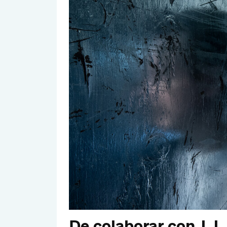
De colaborar con J.J