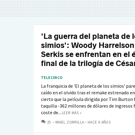
'La guerra del planeta de 
simios': Woody Harrelson
Serkis se enfrentan en el 
final de la trilogía de Césa
TELECINCO
La franquicia de 'El planeta de los simios' par
caído en el olvido tras el remake estrenado en
cierto que la película dirigida por Tim Burton 
taquilla -362 millones de dólares de ingresos 
coste de...
LEER MÁS »
COMENTARIOS
25
MIKEL ZORRILLA
HACE 6 AÑOS