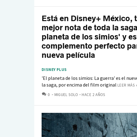
Está en Disney+ México, t
mejor nota de toda la saga
planeta de los simios' y es
complemento perfecto par
nueva película
DISNEY PLUS
'El planeta de los simios: La guerra' es el nue
la saga, por encima del film original
LEER MÁS 
COMENTARIOS
0
MIGUEL SOLO
HACE 2 AÑOS