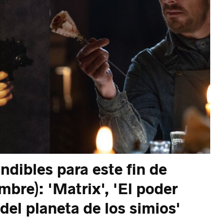
ndibles para este fin de
bre): 'Matrix', 'El poder
 del planeta de los simios'