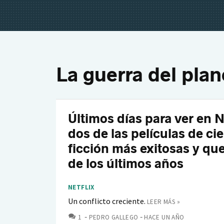
La guerra del plan
Últimos días para ver en N
dos de las películas de ci
ficción más exitosas y qu
de los últimos años
NETFLIX
Un conflicto creciente.
LEER MÁS »
COMENTARIOS
1
PEDRO GALLEGO
HACE UN AÑO