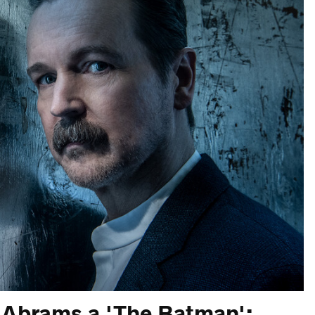
. Abrams a 'The Batman':