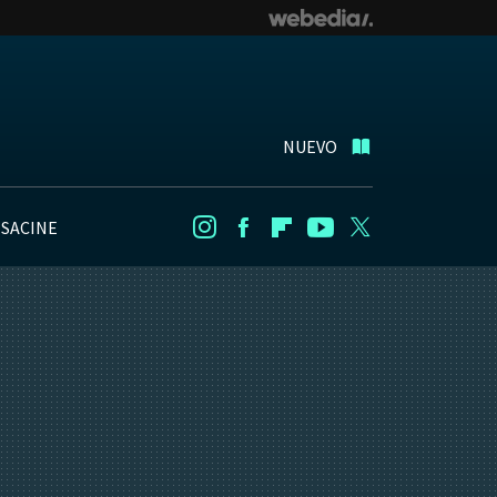
NUEVO
NSACINE
Instagram
Facebook
Flipboard
Youtube
Twitter