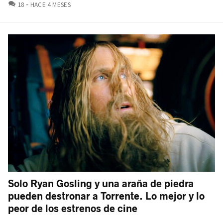
COMENTARIOS
18
HACE 4 MESES
Solo Ryan Gosling y una araña de piedra
pueden destronar a Torrente. Lo mejor y lo
peor de los estrenos de cine