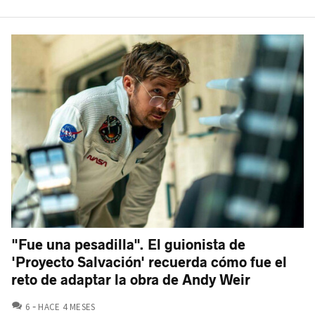
"Fue una pesadilla". El guionista de
'Proyecto Salvación' recuerda cómo fue el
reto de adaptar la obra de Andy Weir
COMENTARIOS
6
HACE 4 MESES