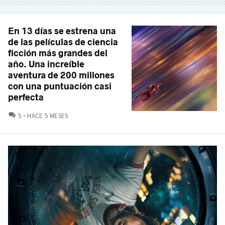
En 13 días se estrena una
de las películas de ciencia
ficción más grandes del
año. Una increíble
aventura de 200 millones
con una puntuación casi
perfecta
COMENTARIOS
5
HACE 5 MESES