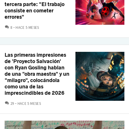
tercera parte: "El trabajo
consiste en cometer
errores"
COMENTARIOS
8
HACE 5 MESES
Las primeras impresiones
de 'Proyecto Salvación'
con Ryan Gosling hablan
de una "obra maestra" y un
"milagro", colocándola
como una de las
imprescindibles de 2026
COMENTARIOS
29
HACE 5 MESES