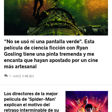
"No se usó ni una pantalla verde". Esta
película de ciencia ficción con Ryan
Gosling tiene una pinta tremenda y me
encanta que hayan apostado por un cine
más artesanal
COMENTARIOS
7
HACE 5 MESES
Los directores de la mejor
película de 'Spider-Man'
explican el motivo del
retraso interminable de su