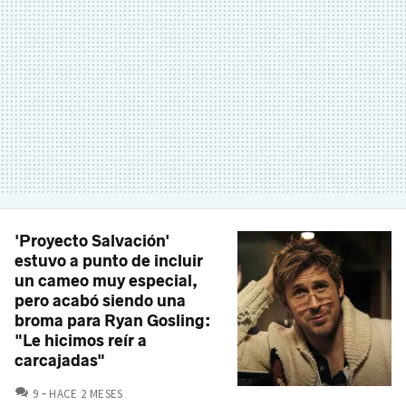
'Proyecto Salvación'
estuvo a punto de incluir
un cameo muy especial,
pero acabó siendo una
broma para Ryan Gosling:
"Le hicimos reír a
carcajadas"
COMENTARIOS
9
HACE 2 MESES