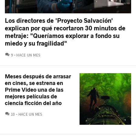
Los directores de 'Proyecto Salvación'
explican por qué recortaron 30 minutos de
metraje: "Queríamos explorar a fondo su
miedo y su fragilidad"
COMENTARIOS
9
HACE UN MES
Meses después de arrasar
en cines, se estrena en
Prime Video una de las
mejores películas de
ciencia ficción del año
COMENTARIOS
10
HACE UN MES