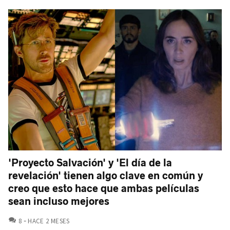
'Proyecto Salvación' y 'El día de la
revelación' tienen algo clave en común y
creo que esto hace que ambas películas
sean incluso mejores
COMENTARIOS
8
HACE 2 MESES