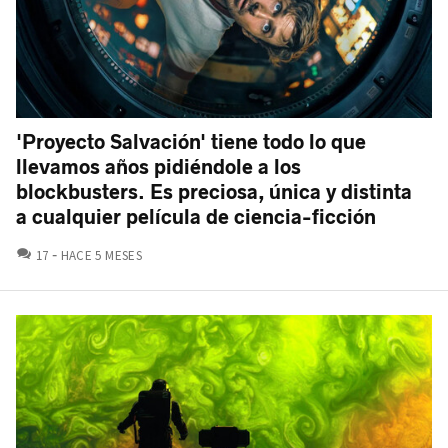
'Proyecto Salvación' tiene todo lo que
llevamos años pidiéndole a los
blockbusters. Es preciosa, única y distinta
a cualquier película de ciencia-ficción
COMENTARIOS
17
HACE 5 MESES