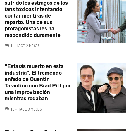
sufrido los estragos de los
fans tóxicos intentando
contar mentiras de
reparto. Una de sus
protagonistas les ha
respondido duramente
COMENTARIOS
1
HACE 2 MESES
"Estarás muerto en esta
industria". El tremendo
enfado de Quentin
Tarantino con Brad Pitt por
una improvisación
mientras rodaban
COMENTARIOS
11
HACE 3 MESES