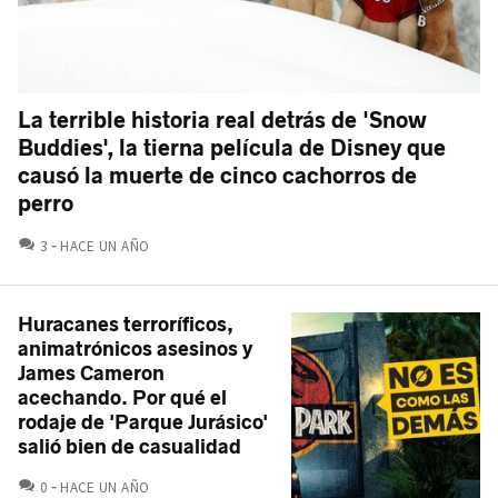
La terrible historia real detrás de 'Snow
Buddies', la tierna película de Disney que
causó la muerte de cinco cachorros de
perro
COMENTARIOS
3
HACE UN AÑO
Huracanes terroríficos,
animatrónicos asesinos y
James Cameron
acechando. Por qué el
rodaje de 'Parque Jurásico'
salió bien de casualidad
COMENTARIOS
0
HACE UN AÑO