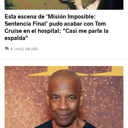
Esta escena de 'Misión Imposible:
Sentencia Final' pudo acabar con Tom
Cruise en el hospital: "Casi me parte la
espalda"
COMENTARIOS
4
HACE UN AÑO