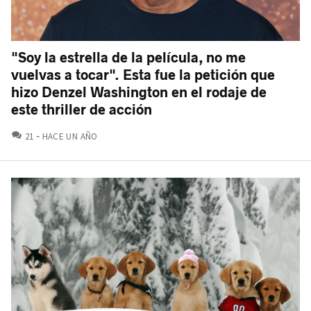
"Soy la estrella de la película, no me
vuelvas a tocar". Esta fue la petición que
hizo Denzel Washington en el rodaje de
este thriller de acción
COMENTARIOS
21
HACE UN AÑO