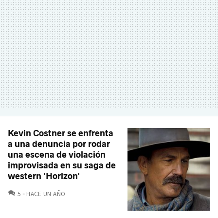
Kevin Costner se enfrenta
a una denuncia por rodar
una escena de violación
improvisada en su saga de
western 'Horizon'
COMENTARIOS
5
HACE UN AÑO