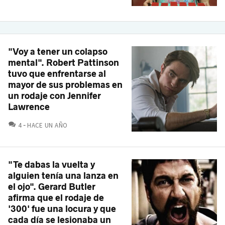
"Voy a tener un colapso
mental". Robert Pattinson
tuvo que enfrentarse al
mayor de sus problemas en
un rodaje con Jennifer
Lawrence
COMENTARIOS
4
HACE UN AÑO
"Te dabas la vuelta y
alguien tenía una lanza en
el ojo". Gerard Butler
afirma que el rodaje de
'300' fue una locura y que
cada día se lesionaba un