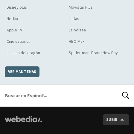
Disney plus
Movistar Plus
Netflix
Listas
Apple TV
La odisea
Cine español
HBO Max
La casa del dragón
Spider-man: Brand New Day
VER MÁS TEMAS
BUSCA
SUBIR