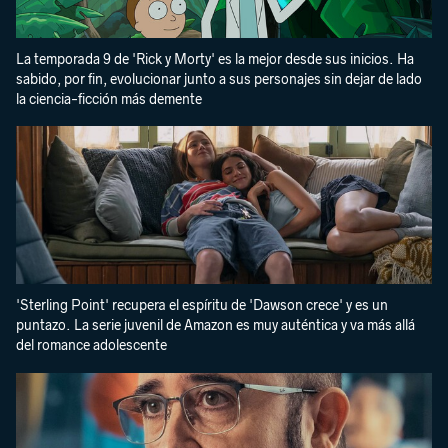
La temporada 9 de 'Rick y Morty' es la mejor desde sus inicios. Ha
sabido, por fin, evolucionar junto a sus personajes sin dejar de lado
la ciencia-ficción más demente
'Sterling Point' recupera el espíritu de 'Dawson crece' y es un
puntazo. La serie juvenil de Amazon es muy auténtica y va más allá
del romance adolescente