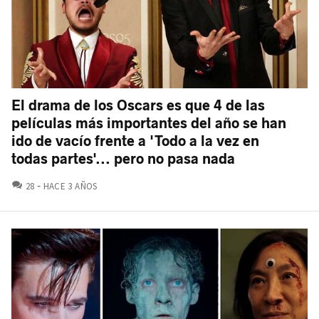
El drama de los Oscars es que 4 de las
películas más importantes del año se han
ido de vacío frente a 'Todo a la vez en
todas partes'... pero no pasa nada
COMENTARIOS
28
HACE 3 AÑOS