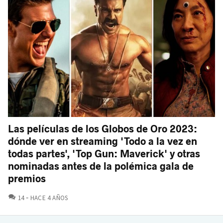
Las películas de los Globos de Oro 2023:
dónde ver en streaming 'Todo a la vez en
todas partes', 'Top Gun: Maverick' y otras
nominadas antes de la polémica gala de
premios
COMENTARIOS
14
HACE 4 AÑOS