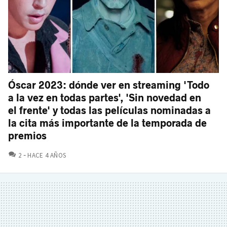
Óscar 2023: dónde ver en streaming 'Todo
a la vez en todas partes', 'Sin novedad en
el frente' y todas las películas nominadas a
la cita más importante de la temporada de
premios
COMENTARIOS
2
HACE 4 AÑOS