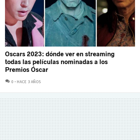
Oscars 2023: dónde ver en streaming
todas las películas nominadas a los
Premios Óscar
COMENTARIOS
0
HACE 3 AÑOS