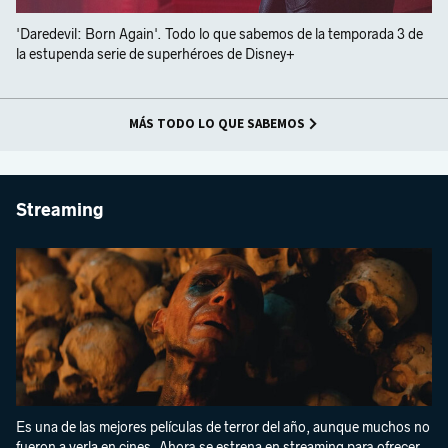
'Daredevil: Born Again'. Todo lo que sabemos de la temporada 3 de
la estupenda serie de superhéroes de Disney+
MÁS TODO LO QUE SABEMOS
Streaming
Es una de las mejores películas de terror del año, aunque muchos no
fueron a verla en cines. Ahora se estrena en streaming para ofrecer