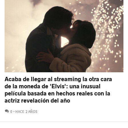
Acaba de llegar al streaming la otra cara
de la moneda de 'Elvis': una inusual
película basada en hechos reales con la
actriz revelación del año
COMENTARIOS
0
HACE 2 AÑOS