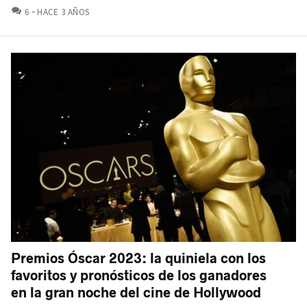
COMENTARIOS
6
HACE 3 AÑOS
Premios Óscar 2023: la quiniela con los
favoritos y pronósticos de los ganadores
en la gran noche del cine de Hollywood