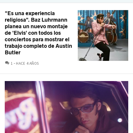
"Es una experiencia
religiosa". Baz Luhrmann
planea un nuevo montaje
de 'Elvis' con todos los
conciertos para mostrar el
trabajo completo de Austin
Butler
COMENTARIOS
1
HACE 4 AÑOS