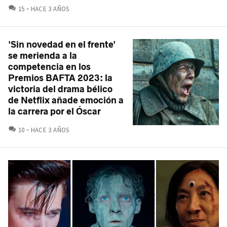
COMENTARIOS
15
HACE 3 AÑOS
'Sin novedad en el frente'
se merienda a la
competencia en los
Premios BAFTA 2023: la
victoria del drama bélico
de Netflix añade emoción a
la carrera por el Óscar
COMENTARIOS
10
HACE 3 AÑOS