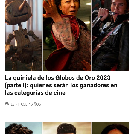
La quiniela de los Globos de Oro 2023
(parte I): quienes serán los ganadores en
las categorías de cine
COMENTARIOS
13
HACE 4 AÑOS