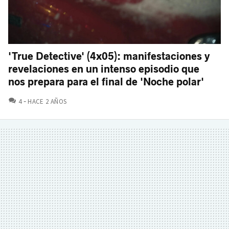
'True Detective' (4x05): manifestaciones y
revelaciones en un intenso episodio que
nos prepara para el final de 'Noche polar'
COMENTARIOS
4
HACE 2 AÑOS