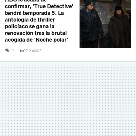
confirmar, 'True Detective'
tendrá temporada 5. La
antología de thriller
policíaco se gana la
renovación tras la brutal
acogida de 'Noche polar'
COMENTARIOS
11
HACE 2 AÑOS