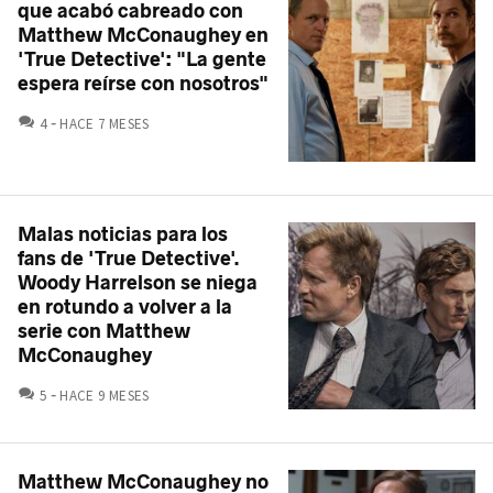
que acabó cabreado con
Matthew McConaughey en
'True Detective': "La gente
espera reírse con nosotros"
COMENTARIOS
4
HACE 7 MESES
Malas noticias para los
fans de 'True Detective'.
Woody Harrelson se niega
en rotundo a volver a la
serie con Matthew
McConaughey
COMENTARIOS
5
HACE 9 MESES
Matthew McConaughey no