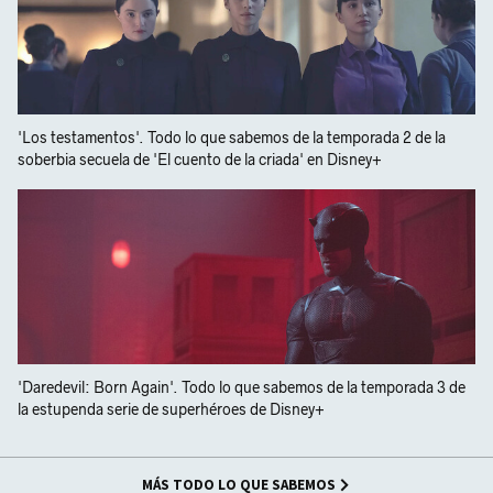
'Los testamentos'. Todo lo que sabemos de la temporada 2 de la
soberbia secuela de 'El cuento de la criada' en Disney+
'Daredevil: Born Again'. Todo lo que sabemos de la temporada 3 de
la estupenda serie de superhéroes de Disney+
MÁS TODO LO QUE SABEMOS