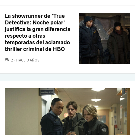
La showrunner de 'True
Detective: Noche polar'
justifica la gran diferencia
respecto a otras
temporadas del aclamado
thriller criminal de HBO
COMENTARIOS
2
HACE 3 AÑOS