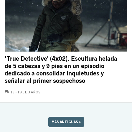
'True Detective' (4x02). Escultura helada
de 5 cabezas y 9 pies en un episodio
dedicado a consolidar inquietudes y
señalar al primer sospechoso
COMENTARIOS
13
HACE 3 AÑOS
MÁS ANTIGUAS
»