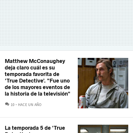
Matthew McConaughey
deja claro cuál es su
temporada favorita de
'True Detective'. "Fue uno
de los mayores eventos de
la historia de la televisión"
COMENTARIOS
10
HACE UN AÑO
La temporada 5 de 'True