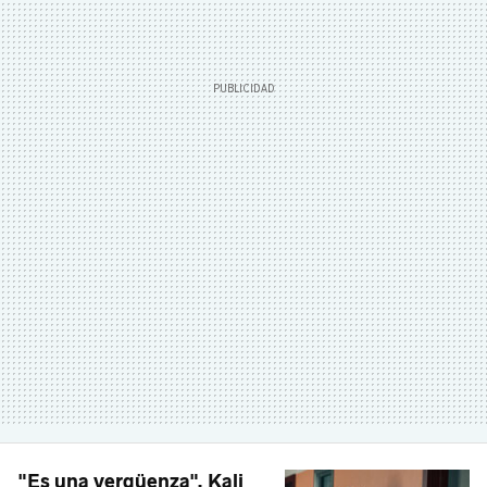
"Es una vergüenza". Kali