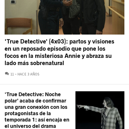
'True Detective' (4x03): partos y visiones
en un reposado episodio que pone los
focos en la misteriosa Annie y abraza su
lado más sobrenatural
COMENTARIOS
11
HACE 3 AÑOS
'True Detective: Noche
polar' acaba de confirmar
una gran conexión con los
protagonistas de la
temporada 1: así encaja en
el universo del drama