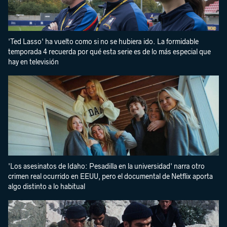
'Ted Lasso' ha vuelto como si no se hubiera ido. La formidable
temporada 4 recuerda por qué esta serie es de lo más especial que
hay en televisión
'Los asesinatos de Idaho: Pesadilla en la universidad' narra otro
crimen real ocurrido en EEUU, pero el documental de Netflix aporta
algo distinto a lo habitual