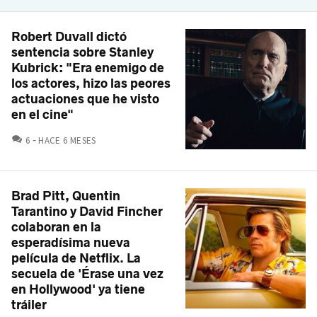
Robert Duvall dictó
sentencia sobre Stanley
Kubrick: "Era enemigo de
los actores, hizo las peores
actuaciones que he visto
en el cine"
COMENTARIOS
6
HACE 6 MESES
Brad Pitt, Quentin
Tarantino y David Fincher
colaboran en la
esperadísima nueva
película de Netflix. La
secuela de 'Érase una vez
en Hollywood' ya tiene
tráiler