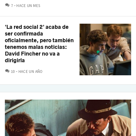
COMENTARIOS
7
HACE UN MES
'La red social 2' acaba de
ser confirmada
oficialmente, pero también
tenemos malas noticias:
David Fincher no va a
dirigirla
COMENTARIOS
10
HACE UN AÑO