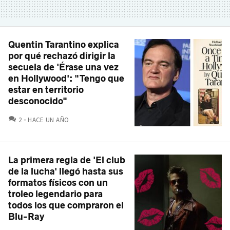
Quentin Tarantino explica
por qué rechazó dirigir la
secuela de 'Érase una vez
en Hollywood': "Tengo que
estar en territorio
desconocido"
COMENTARIOS
2
HACE UN AÑO
La primera regla de 'El club
de la lucha' llegó hasta sus
formatos físicos con un
troleo legendario para
todos los que compraron el
Blu-Ray