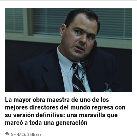
La mayor obra maestra de uno de los
mejores directores del mundo regresa con
su versión definitiva: una maravilla que
marcó a toda una generación
COMENTARIOS
5
HACE 2 MESES