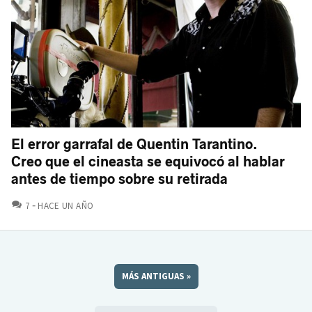
El error garrafal de Quentin Tarantino.
Creo que el cineasta se equivocó al hablar
antes de tiempo sobre su retirada
COMENTARIOS
7
HACE UN AÑO
MÁS ANTIGUAS
»