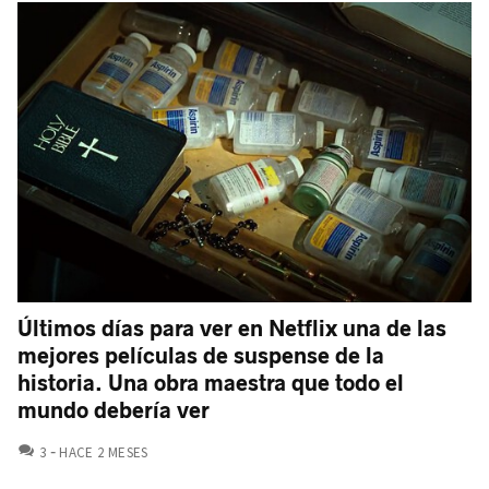
Últimos días para ver en Netflix una de las
mejores películas de suspense de la
historia. Una obra maestra que todo el
mundo debería ver
COMENTARIOS
3
HACE 2 MESES