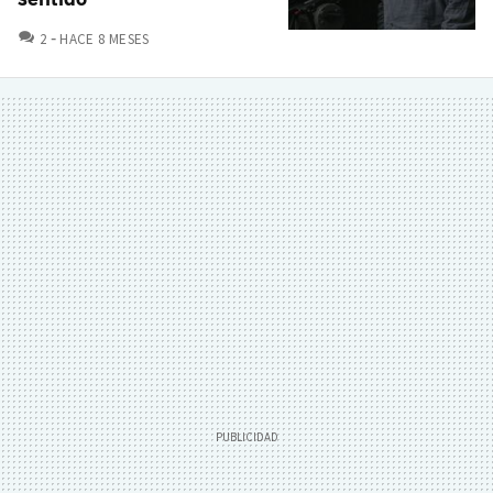
COMENTARIOS
2
HACE 8 MESES