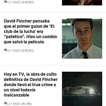
COMENTARIOS
5
HACE 10 MESES
David Fincher pensaba
que el primer guion de 'El
club de la lucha' era
"patético". Hizo un cambio
que salvó la película
COMENTARIOS
6
HACE 10 MESES
Hoy en TV, la obra de culto
definitiva de David Fincher
donde llevó el true crime a
un nivel todavía
inalcanzable
COMENTARIOS
2
HACE UN AÑO