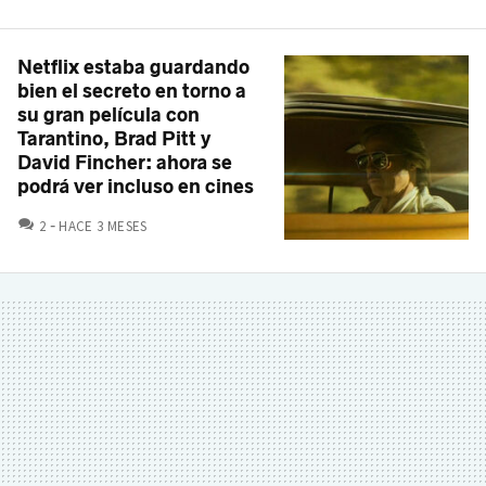
Netflix estaba guardando
bien el secreto en torno a
su gran película con
Tarantino, Brad Pitt y
David Fincher: ahora se
podrá ver incluso en cines
COMENTARIOS
2
HACE 3 MESES