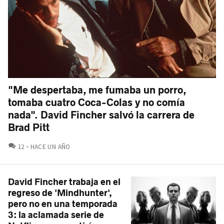
"Me despertaba, me fumaba un porro,
tomaba cuatro Coca-Colas y no comía
nada". David Fincher salvó la carrera de
Brad Pitt
COMENTARIOS
12
HACE UN AÑO
David Fincher trabaja en el
regreso de 'Mindhunter',
pero no en una temporada
3: la aclamada serie de