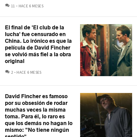
COMENTARIOS
11
HACE 6 MESES
El final de 'El club de la
lucha' fue censurado en
China. Lo irónico es que la
película de David Fincher
se volvió más fiel a la obra
original
COMENTARIOS
2
HACE 6 MESES
David Fincher es famoso
por su obsesión de rodar
muchas veces la misma
toma. Para él, lo raro es
que los demás no hagan lo
mismo: "No tiene ningún
sentido"