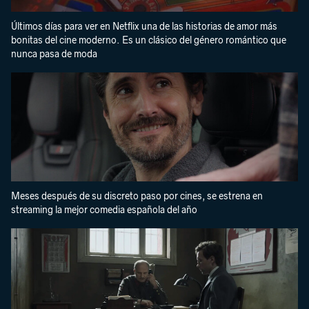
Últimos días para ver en Netflix una de las historias de amor más
bonitas del cine moderno. Es un clásico del género romántico que
nunca pasa de moda
Meses después de su discreto paso por cines, se estrena en
streaming la mejor comedia española del año