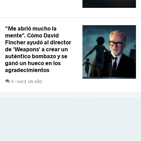
"Me abrió mucho la
mente". Cómo David
Fincher ayudó al director
de 'Weapons' a crear un
auténtico bombazo y se
ganó un hueco en los
agradecimientos
COMENTARIOS
9
HACE UN AÑO