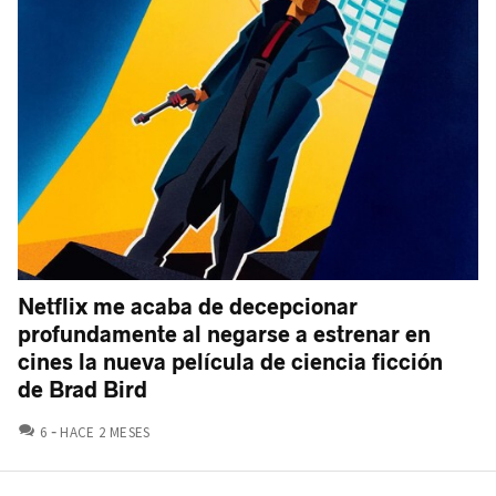
Netflix me acaba de decepcionar
profundamente al negarse a estrenar en
cines la nueva película de ciencia ficción
de Brad Bird
COMENTARIOS
6
HACE 2 MESES